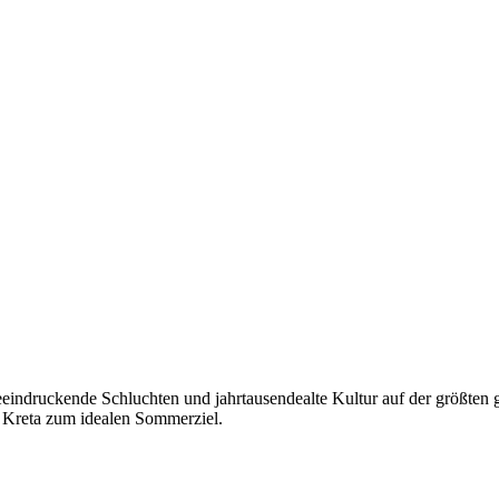
eindruckende Schluchten und jahrtausendealte Kultur auf der größten g
n Kreta zum idealen Sommerziel.