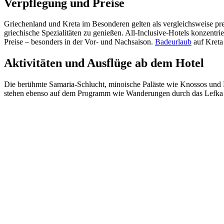
Verpflegung und Preise
Griechenland und Kreta im Besonderen gelten als vergleichsweise pre
griechische Spezialitäten zu genießen. All-Inclusive-Hotels konzentri
Preise – besonders in der Vor- und Nachsaison.
Badeurlaub
auf Kreta
Aktivitäten und Ausflüge ab dem Hotel
Die berühmte Samaria-Schlucht, minoische Paläste wie Knossos und 
stehen ebenso auf dem Programm wie Wanderungen durch das Lefka Or