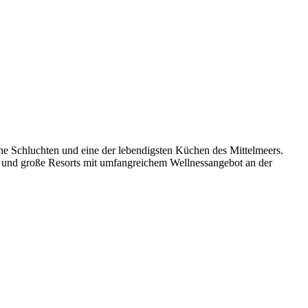
sche Schluchten und eine der lebendigsten Küchen des Mittelmeers.
en und große Resorts mit umfangreichem Wellnessangebot an der