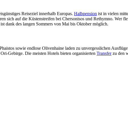
isgünstiges Reiseziel innerhalb Europas.
Halbpension
ist in vielen mit
eren sich auf die Küstenstreifen bei Chersonisos und Rethymno. Wer flex
 ist dank des langen Sommers von Mai bis Oktober möglich.
Phaistos sowie endlose Olivenhaine laden zu unvergesslichen Ausflüge
i-Gebirge. Die meisten Hotels bieten organisierten
Transfer
zu den w