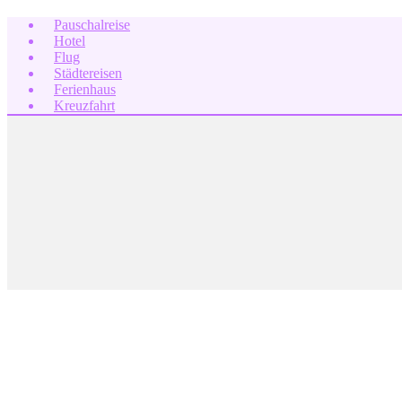
Pauschalreise
Hotel
Flug
Städtereisen
Ferienhaus
Kreuzfahrt