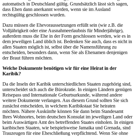
automatisch in Deutschland gültig. Grundsätzlich lässt sich sagen,
dass Ehen dann anerkannt werden, wenn sie im Ausland
rechtsgültig geschlossen wurden.
Dazu müssen die Ehevoraussetzungen erfüllt sein (wie z.B. die
Volljährigkeit oder eine Ausnahmeerlaubnis für Minderjährige),
außerdem muss die Ehe in der Form geschlossen werden, wie es in
dem jeweiligen Land üblich ist. Bedenken Sie auch, dass es nicht in
allen Staaten möglich ist, selbst über die Namensführung zu
entscheiden, besonders dann, wenn Sie als Ehenamen denjenigen
der Braut führen möchten.
Welche Dokumente benötigen wir für eine Heirat in der
Karibik?
Da die Inseln der Karibik unterschiedlichen Staaten zugehörig sind,
unterscheidet sich auch die Bürokratie. In einigen Ländern genügen
Reisepass und Internationale Geburtsurkunde, während andere
weitere Dokumente verlangen. Aus diesem Grund sollten Sie sich
zunächst entscheiden, in welchem Karibikstaat Sie heiraten
möchten. Nähere Auskünfte können Sie dann beim Standesamt
Ihres Wohnortes, beim deutschen Konsulat im jeweiligen Land oder
beim Auswärtigen Amt des betreffenden Staates einholen. In einigen
karibischen Staaten, wie beispielsweise Jamaika und Grenada, sind
Trauzeugen für eine Eheschließung verpflichtend. Wenn Sie ohne