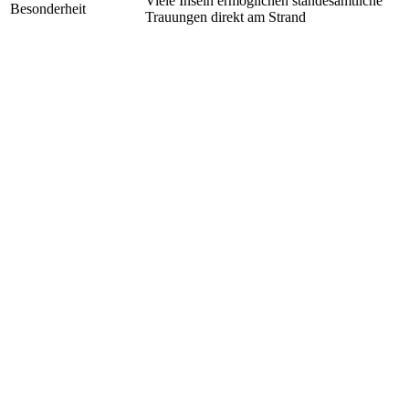
Viele Inseln ermöglichen standesamtliche
Besonderheit
Trauungen direkt am Strand