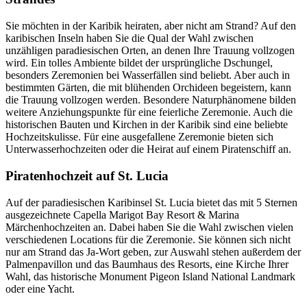
Sie möchten in der Karibik heiraten, aber nicht am Strand? Auf den
karibischen Inseln haben Sie die Qual der Wahl zwischen
unzähligen paradiesischen Orten, an denen Ihre Trauung vollzogen
wird. Ein tolles Ambiente bildet der ursprüngliche Dschungel,
besonders Zeremonien bei Wasserfällen sind beliebt. Aber auch in
bestimmten Gärten, die mit blühenden Orchideen begeistern, kann
die Trauung vollzogen werden. Besondere Naturphänomene bilden
weitere Anziehungspunkte für eine feierliche Zeremonie. Auch die
historischen Bauten und Kirchen in der Karibik sind eine beliebte
Hochzeitskulisse. Für eine ausgefallene Zeremonie bieten sich
Unterwasserhochzeiten oder die Heirat auf einem Piratenschiff an.
Piratenhochzeit auf St. Lucia
Auf der paradiesischen Karibinsel St. Lucia bietet das mit 5 Sternen
ausgezeichnete Capella Marigot Bay Resort & Marina
Märchenhochzeiten an. Dabei haben Sie die Wahl zwischen vielen
verschiedenen Locations für die Zeremonie. Sie können sich nicht
nur am Strand das Ja-Wort geben, zur Auswahl stehen außerdem der
Palmenpavillon und das Baumhaus des Resorts, eine Kirche Ihrer
Wahl, das historische Monument Pigeon Island National Landmark
oder eine Yacht.