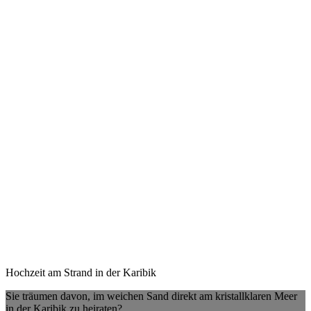
Hochzeit am Strand in der Karibik
Sie träumen davon, im weichen Sand direkt am kristallklaren Meer
in der Karibik zu heiraten?