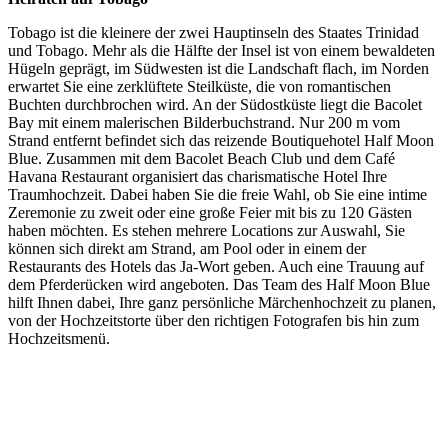
Tobago ist die kleinere der zwei Hauptinseln des Staates Trinidad
und Tobago. Mehr als die Hälfte der Insel ist von einem bewaldeten
Hügeln geprägt, im Südwesten ist die Landschaft flach, im Norden
erwartet Sie eine zerklüftete Steilküste, die von romantischen
Buchten durchbrochen wird. An der Südostküste liegt die Bacolet
Bay mit einem malerischen Bilderbuchstrand. Nur 200 m vom
Strand entfernt befindet sich das reizende Boutiquehotel Half Moon
Blue. Zusammen mit dem Bacolet Beach Club und dem Café
Havana Restaurant organisiert das charismatische Hotel Ihre
Traumhochzeit. Dabei haben Sie die freie Wahl, ob Sie eine intime
Zeremonie zu zweit oder eine große Feier mit bis zu 120 Gästen
haben möchten. Es stehen mehrere Locations zur Auswahl, Sie
können sich direkt am Strand, am Pool oder in einem der
Restaurants des Hotels das Ja-Wort geben. Auch eine Trauung auf
dem Pferderücken wird angeboten. Das Team des Half Moon Blue
hilft Ihnen dabei, Ihre ganz persönliche Märchenhochzeit zu planen,
von der Hochzeitstorte über den richtigen Fotografen bis hin zum
Hochzeitsmenü.