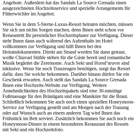
Angebote. Außerdem hat das Sandals La Source Grenada einen
ausgezeichneten Hochzeitsservice und spezielle Arrangements für
Flitterwöchler im Angebot.
Wenn Sie in dem 5-Sterne-Luxus-Resort heiraten möchten, müssen
Sie sich um nichts Sorgen machen, denn Ihnen steht schon vor
Reiseantritt Ihr persönlicher Hochzeitsplaner zur Verfügung. Dieser
steht Ihnen dann auch während des Aufenthalts im Hotel
vollkommen zur Verfügung und hilft Ihnen bei den
Heiratsdokumenten. Direkt am Strand werden Sie dann getraut,
weiße Chiavari Stühle stehen für die Gäste bereit und romantische
Musik begleitet die Zeremonie. Auch Sekt und Horsd’œuvre sind
inklusive. Wenn Sie noch Trauzeugen benötigen, sorgt das Resort
dafür, dass Sie welche bekommen. Darüber hinaus dürfen Sie ein
Geschenk erwarten. Auch stellt das Sandals La Source Grenada
Ihnen eine Hochzeits-Website zur Verfügung. Weitere
Annehmlichkeiten des Hochzeitspakets sind eine 30-minütige
Fußmassage für den Bräutigam und eine Maniküre für die Braut.
Schließlich bekommen Sie auch noch einen speziellen Honeymoon-
Service zur Verfügung gestellt und am Morgen nach der Trauung
oder auf Wunsch auch an einem anderen Tag wird Ihnen das
Frühstück im Bett serviert. Zusätzlich bekommen Sie auch noch ein
Honeymoon-Dinner in einem besonderen Restaurant des Resorts
mit Sekt und ein Hochzeitsfoto.