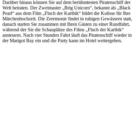
Darüber hinaus können Sie auf dem berühmtesten Piratenschiff der
Welt heiraten. Der Zweimaster „Brig Unicorn“, bekannt als „Black
Pearl“ aus dem Film „Fluch der Karibik“ bildet die Kulisse für Ihre
Märchenhochzeit. Die Zeremonie findet in ruhigen Gewässern statt,
danach starten Sie zusammen mit Ihren Gästen zu einer Rundfahrt,
während der Sie die Schauplätze des Films „Fluch der Karibik“
ansteuern. Nach vier Stunden Fahrt läuft das Piratenschiff wieder in
der Marigot Bay ein und die Party kann im Hotel weitergehen.