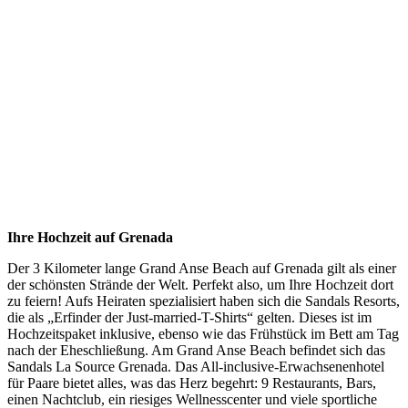
Ihre Hochzeit auf Grenada
Der 3 Kilometer lange Grand Anse Beach auf Grenada gilt als einer
der schönsten Strände der Welt. Perfekt also, um Ihre Hochzeit dort
zu feiern! Aufs Heiraten spezialisiert haben sich die Sandals Resorts,
die als „Erfinder der Just-married-T-Shirts“ gelten. Dieses ist im
Hochzeitspaket inklusive, ebenso wie das Frühstück im Bett am Tag
nach der Eheschließung. Am Grand Anse Beach befindet sich das
Sandals La Source Grenada. Das All-inclusive-Erwachsenenhotel
für Paare bietet alles, was das Herz begehrt: 9 Restaurants, Bars,
einen Nachtclub, ein riesiges Wellnesscenter und viele sportliche