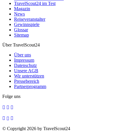
TravelScout24 im Test
Magazin
News
Reiseveranstalter
Gewinnspiele
Glossar
Sitemap
Über TravelScout24
Über uns
Impressum
Datenschutz
Unsere AGB
Wir unterstützen
Pressebereich
Partnerprogramm
Folge uns
© Copyright 2026 by TravelScout24