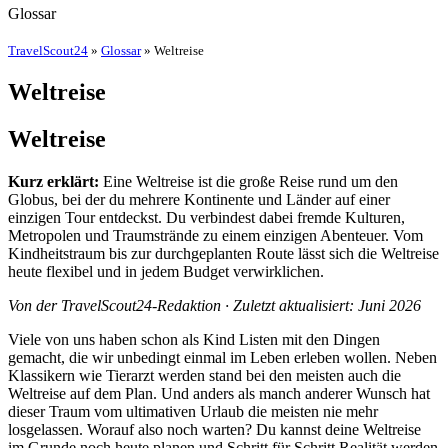
Glossar
TravelScout24
»
Glossar
» Weltreise
Weltreise
Weltreise
Kurz erklärt:
Eine Weltreise ist die große Reise rund um den
Globus, bei der du mehrere Kontinente und Länder auf einer
einzigen Tour entdeckst. Du verbindest dabei fremde Kulturen,
Metropolen und Traumstrände zu einem einzigen Abenteuer. Vom
Kindheitstraum bis zur durchgeplanten Route lässt sich die Weltreise
heute flexibel und in jedem Budget verwirklichen.
Von der TravelScout24-Redaktion · Zuletzt aktualisiert: Juni 2026
Viele von uns haben schon als Kind Listen mit den Dingen
gemacht, die wir unbedingt einmal im Leben erleben wollen. Neben
Klassikern wie Tierarzt werden stand bei den meisten auch die
Weltreise auf dem Plan. Und anders als manch anderer Wunsch hat
dieser Traum vom ultimativen Urlaub die meisten nie mehr
losgelassen. Worauf also noch warten? Du kannst deine Weltreise
im Grunde noch heute planen und Schritt für Schritt Realität werden