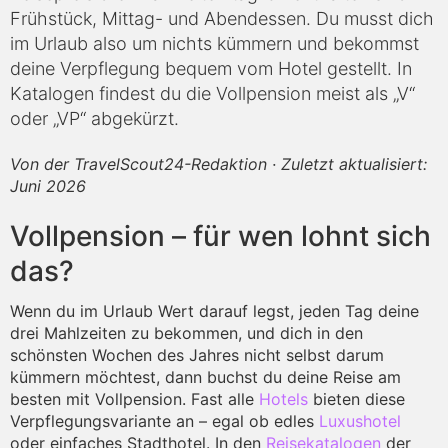
Frühstück, Mittag- und Abendessen. Du musst dich
im Urlaub also um nichts kümmern und bekommst
deine Verpflegung bequem vom Hotel gestellt. In
Katalogen findest du die Vollpension meist als „V“
oder „VP“ abgekürzt.
Von der TravelScout24-Redaktion · Zuletzt aktualisiert:
Juni 2026
Vollpension – für wen lohnt sich
das?
Wenn du im Urlaub Wert darauf legst, jeden Tag deine
drei Mahlzeiten zu bekommen, und dich in den
schönsten Wochen des Jahres nicht selbst darum
kümmern möchtest, dann buchst du deine Reise am
besten mit Vollpension. Fast alle
Hotels
bieten diese
Verpflegungsvariante an – egal ob edles
Luxushotel
oder einfaches Stadthotel. In den
Reisekatalogen
der