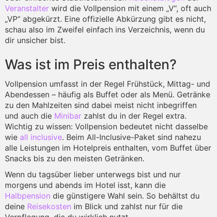
Veranstalter
wird die Vollpension mit einem „V“, oft auch
„VP“ abgekürzt. Eine offizielle Abkürzung gibt es nicht,
schau also im Zweifel einfach ins Verzeichnis, wenn du
dir unsicher bist.
Was ist im Preis enthalten?
Vollpension umfasst in der Regel Frühstück, Mittag- und
Abendessen – häufig als Buffet oder als Menü. Getränke
zu den Mahlzeiten sind dabei meist nicht inbegriffen
und auch die
Minibar
zahlst du in der Regel extra.
Wichtig zu wissen: Vollpension bedeutet nicht dasselbe
wie
all inclusive
. Beim All-Inclusive-Paket sind nahezu
alle Leistungen im Hotelpreis enthalten, vom Buffet über
Snacks bis zu den meisten Getränken.
Wenn du tagsüber lieber unterwegs bist und nur
morgens und abends im Hotel isst, kann die
Halbpension
die günstigere Wahl sein. So behältst du
deine
Reisekosten
im Blick und zahlst nur für die
Verpflegung, die du wirklich nutzt.