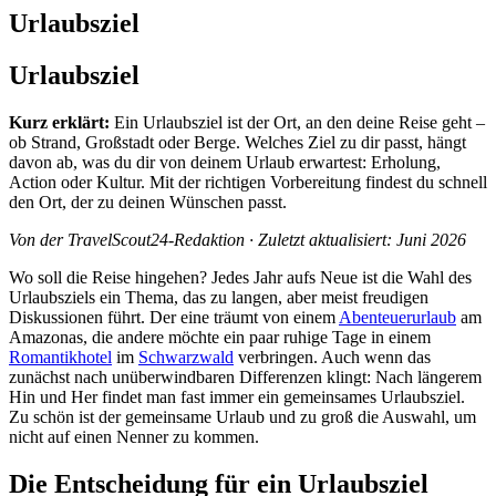
Urlaubsziel
Urlaubsziel
Kurz erklärt:
Ein Urlaubsziel ist der Ort, an den deine Reise geht –
ob Strand, Großstadt oder Berge. Welches Ziel zu dir passt, hängt
davon ab, was du dir von deinem Urlaub erwartest: Erholung,
Action oder Kultur. Mit der richtigen Vorbereitung findest du schnell
den Ort, der zu deinen Wünschen passt.
Von der TravelScout24-Redaktion · Zuletzt aktualisiert: Juni 2026
Wo soll die Reise hingehen? Jedes Jahr aufs Neue ist die Wahl des
Urlaubsziels ein Thema, das zu langen, aber meist freudigen
Diskussionen führt. Der eine träumt von einem
Abenteuerurlaub
am
Amazonas, die andere möchte ein paar ruhige Tage in einem
Romantikhotel
im
Schwarzwald
verbringen. Auch wenn das
zunächst nach unüberwindbaren Differenzen klingt: Nach längerem
Hin und Her findet man fast immer ein gemeinsames Urlaubsziel.
Zu schön ist der gemeinsame Urlaub und zu groß die Auswahl, um
nicht auf einen Nenner zu kommen.
Die Entscheidung für ein Urlaubsziel