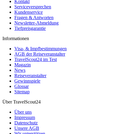
Kontakt
Serviceversprechen
Kundenservice
Fragen & Antworten
Newsletter-Abmeldung
Tiefpreisgarantie
Informationen
Visa- & Impfbestimmungen
AGB der Reiseveranstalter
TravelScout24 im Test
Magazin
News
Reiseveranstalter
Gewinnspiele
Glossar
Sitemap
Über TravelScout24
Über uns
Impressum
Datenschutz
Unsere AGB
Wir unterstützen