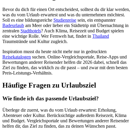
Bevor du dich für einen Ort entscheidest, solltest du dir klar werden,
was du vom Urlaub erwartest und was du unternehmen möchtest.
Soll es eine bildungsreiche
Studienreise
sein, ein entspannter
Badeurlaub
am Meer oder lieber ein Städtetrip mit Übernachtung in
zentralen
Stadthotels
? Auch Klima, Reisezeit und Budget spielen
eine wichtige Rolle. Wer Fernweh hat, findet in
Thailand
Traumstrände und Kultur zugleich.
Inspiration musst du heute nicht mehr nur in gedruckten
Reisekatalogen
suchen. Online-Vergleichsportale, Reise-Apps und
Bewertungen anderer Reisender helfen dir 2026 dabei, schnell das
Ziel zu finden, das wirklich zu dir passt – und zwar mit dem besten
Preis-Leistungs-Verhältnis.
Häufige Fragen zu Urlaubsziel
Wie finde ich das passende Urlaubsziel?
Überlege dir zuerst, was du vom Urlaub erwartest: Erholung,
Abenteuer oder Kultur. Berücksichtige außerdem Reisezeit, Klima
und Budget. Vergleichsportale und Bewertungen anderer Reisender
helfen dir, das Ziel zu finden, das zu deinen Wünschen passt.