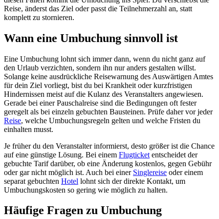
Reise, änderst das Ziel oder passt die Teilnehmerzahl an, statt
komplett zu stornieren.
Wann eine Umbuchung sinnvoll ist
Eine Umbuchung lohnt sich immer dann, wenn du nicht ganz auf
den Urlaub verzichten, sondern ihn nur anders gestalten willst.
Solange keine ausdrückliche Reisewarnung des Auswärtigen Amtes
für dein Ziel vorliegt, bist du bei Krankheit oder kurzfristigen
Hindernissen meist auf die Kulanz des Veranstalters angewiesen.
Gerade bei einer Pauschalreise sind die Bedingungen oft fester
geregelt als bei einzeln gebuchten Bausteinen. Prüfe daher vor jeder
Reise
, welche Umbuchungsregeln gelten und welche Fristen du
einhalten musst.
Je früher du den Veranstalter informierst, desto größer ist die Chance
auf eine günstige Lösung. Bei einem
Flugticket
entscheidet der
gebuchte Tarif darüber, ob eine Änderung kostenlos, gegen Gebühr
oder gar nicht möglich ist. Auch bei einer
Singlereise
oder einem
separat gebuchten
Hotel
lohnt sich der direkte Kontakt, um
Umbuchungskosten so gering wie möglich zu halten.
Häufige Fragen zu Umbuchung