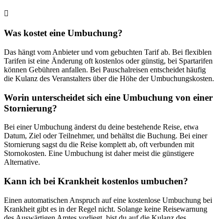
Was kostet eine Umbuchung?
Das hängt vom Anbieter und vom gebuchten Tarif ab. Bei flexiblen
Tarifen ist eine Änderung oft kostenlos oder günstig, bei Spartarifen
können Gebühren anfallen. Bei Pauschalreisen entscheidet häufig
die Kulanz des Veranstalters über die Höhe der Umbuchungskosten.
Worin unterscheidet sich eine Umbuchung von einer
Stornierung?
Bei einer Umbuchung änderst du deine bestehende Reise, etwa
Datum, Ziel oder Teilnehmer, und behältst die Buchung. Bei einer
Stornierung sagst du die Reise komplett ab, oft verbunden mit
Stornokosten. Eine Umbuchung ist daher meist die günstigere
Alternative.
Kann ich bei Krankheit kostenlos umbuchen?
Einen automatischen Anspruch auf eine kostenlose Umbuchung bei
Krankheit gibt es in der Regel nicht. Solange keine Reisewarnung
des Auswärtigen Amtes vorliegt, bist du auf die Kulanz des