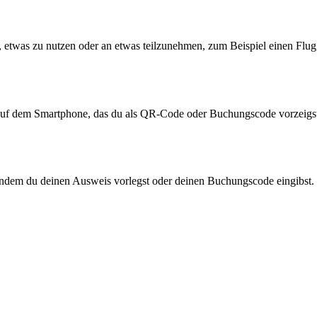
 etwas zu nutzen oder an etwas teilzunehmen, zum Beispiel einen Flug, 
et auf dem Smartphone, das du als QR-Code oder Buchungscode vorzeigst. 
indem du deinen Ausweis vorlegst oder deinen Buchungscode eingibst. V