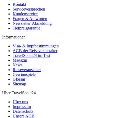
Kontakt
Serviceversprechen
Kundenservice
Fragen & Antworten
Newsletter-Abmeldung
Tiefpreisgarantie
Informationen
Visa- & Impfbestimmungen
AGB der Reiseveranstalter
TravelScout24 im Test
Magazin
News
Reiseveranstalter
Gewinnspiele
Glossar
Sitemap
Über TravelScout24
Über uns
Impressum
Datenschutz
Unsere AGB