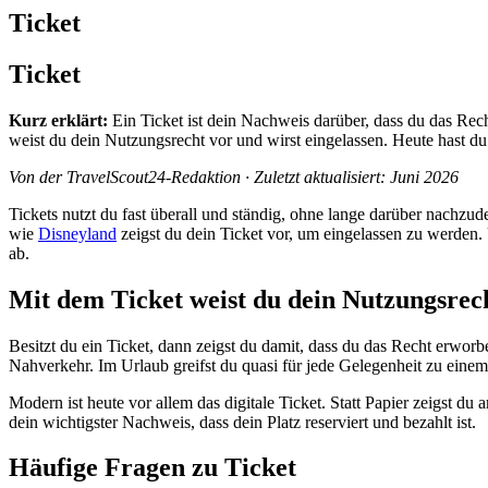
Ticket
Ticket
Kurz erklärt:
Ein Ticket ist dein Nachweis darüber, dass du das Rec
weist du dein Nutzungsrecht vor und wirst eingelassen. Heute hast du 
Von der TravelScout24-Redaktion · Zuletzt aktualisiert: Juni 2026
Tickets nutzt du fast überall und ständig, ohne lange darüber nachzu
wie
Disneyland
zeigst du dein Ticket vor, um eingelassen zu werden
ab.
Mit dem Ticket weist du dein Nutzungsrec
Besitzt du ein Ticket, dann zeigst du damit, dass du das Recht erworbe
Nahverkehr. Im Urlaub greifst du quasi für jede Gelegenheit zu eine
Modern ist heute vor allem das digitale Ticket. Statt Papier zeigst
dein wichtigster Nachweis, dass dein Platz reserviert und bezahlt ist.
Häufige Fragen zu Ticket