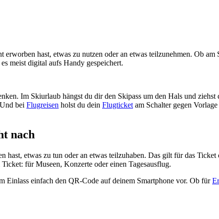
ht erworben hast, etwas zu nutzen oder an etwas teilzunehmen. Ob am 
es meist digital aufs Handy gespeichert.
denken. Im Skiurlaub hängst du dir den Skipass um den Hals und ziehst
. Und bei
Flugreisen
holst du dein
Flugticket
am Schalter gegen Vorlage 
ht nach
n hast, etwas zu tun oder an etwas teilzuhaben. Das gilt für das Ticket
m Ticket: für Museen, Konzerte oder einen Tagesausflug.
 du am Einlass einfach den QR-Code auf deinem Smartphone vor. Ob für
Er