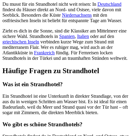
Du musst für ein Strandhotel nicht weit reisen: In
Deutschland
findest du Häuser direkt an Nord- und Ostsee, viele davon mit
Seeblick. Besonders die Küste
Niedersachsens
mit den
ostfriesischen Inseln ist beliebt für entspannte Tage am Wasser.
Zieht es dich in die Sonne, sind die Klassiker am Mittelmeer eine
sichere Wahl. Strandhotels in
Spanien
,
Italien
oder auf den
griechischen Inseln
verbinden kurze Wege zum Strand mit
mediterranem Flair. Wer es ruhiger mag, wird auch an der
Atlantikküste in
Frankreich
fündig. Für Fernreisen locken
Strandhotels in der Türkei und an traumhaften Stränden weltweit.
Häufige Fragen zu Strandhotel
Was ist ein Strandhotel?
Ein Strandhotel ist eine Unterkunft in direkter Strandlage, von der
aus du in wenigen Schritten am Wasser bist. Es ist ideal für einen
Badeurlaub, weil du Meer und Strand quasi vor der Tür hast – oft
sogar mit Zimmern, die direkten Meerblick bieten.
Wo gibt es schöne Strandhotels?