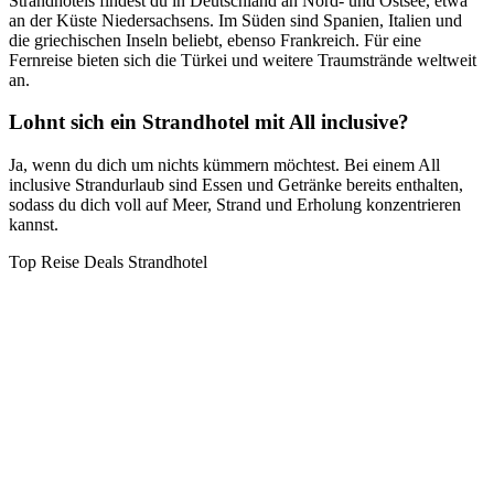
Strandhotels findest du in Deutschland an Nord- und Ostsee, etwa
an der Küste Niedersachsens. Im Süden sind Spanien, Italien und
die griechischen Inseln beliebt, ebenso Frankreich. Für eine
Fernreise bieten sich die Türkei und weitere Traumstrände weltweit
an.
Lohnt sich ein Strandhotel mit All inclusive?
Ja, wenn du dich um nichts kümmern möchtest. Bei einem All
inclusive Strandurlaub sind Essen und Getränke bereits enthalten,
sodass du dich voll auf Meer, Strand und Erholung konzentrieren
kannst.
Top Reise Deals Strandhotel