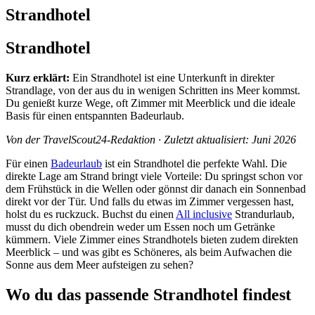
Strandhotel
Strandhotel
Kurz erklärt:
Ein Strandhotel ist eine Unterkunft in direkter
Strandlage, von der aus du in wenigen Schritten ins Meer kommst.
Du genießt kurze Wege, oft Zimmer mit Meerblick und die ideale
Basis für einen entspannten Badeurlaub.
Von der TravelScout24-Redaktion · Zuletzt aktualisiert: Juni 2026
Für einen
Badeurlaub
ist ein Strandhotel die perfekte Wahl. Die
direkte Lage am Strand bringt viele Vorteile: Du springst schon vor
dem Frühstück in die Wellen oder gönnst dir danach ein Sonnenbad
direkt vor der Tür. Und falls du etwas im Zimmer vergessen hast,
holst du es ruckzuck. Buchst du einen
All inclusive
Strandurlaub,
musst du dich obendrein weder um Essen noch um Getränke
kümmern. Viele Zimmer eines Strandhotels bieten zudem direkten
Meerblick – und was gibt es Schöneres, als beim Aufwachen die
Sonne aus dem Meer aufsteigen zu sehen?
Wo du das passende Strandhotel findest