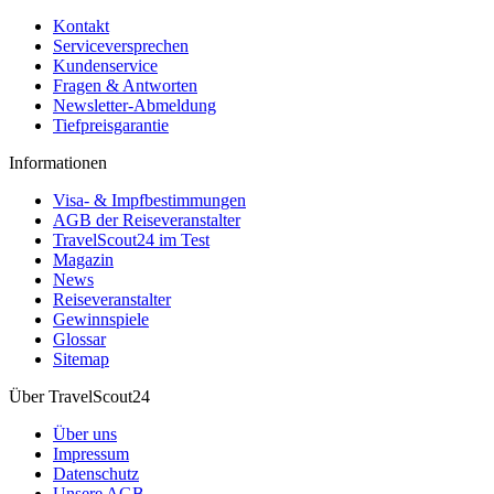
Kontakt
Serviceversprechen
Kundenservice
Fragen & Antworten
Newsletter-Abmeldung
Tiefpreisgarantie
Informationen
Visa- & Impfbestimmungen
AGB der Reiseveranstalter
TravelScout24 im Test
Magazin
News
Reiseveranstalter
Gewinnspiele
Glossar
Sitemap
Über TravelScout24
Über uns
Impressum
Datenschutz
Unsere AGB