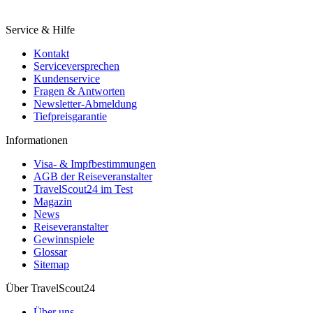
Service & Hilfe
Kontakt
Serviceversprechen
Kundenservice
Fragen & Antworten
Newsletter-Abmeldung
Tiefpreisgarantie
Informationen
Visa- & Impfbestimmungen
AGB der Reiseveranstalter
TravelScout24 im Test
Magazin
News
Reiseveranstalter
Gewinnspiele
Glossar
Sitemap
Über TravelScout24
Über uns