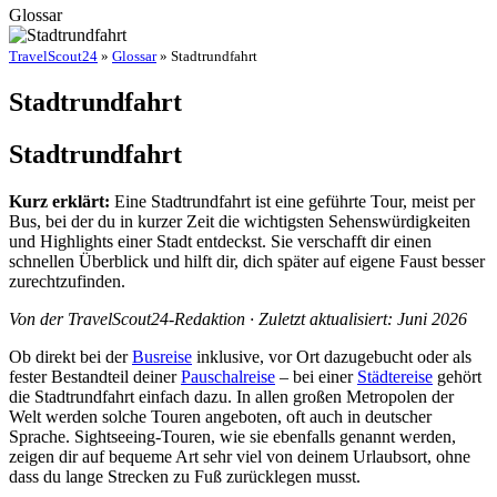
Glossar
TravelScout24
»
Glossar
» Stadtrundfahrt
Stadtrundfahrt
Stadtrundfahrt
Kurz erklärt:
Eine Stadtrundfahrt ist eine geführte Tour, meist per
Bus, bei der du in kurzer Zeit die wichtigsten Sehenswürdigkeiten
und Highlights einer Stadt entdeckst. Sie verschafft dir einen
schnellen Überblick und hilft dir, dich später auf eigene Faust besser
zurechtzufinden.
Von der TravelScout24-Redaktion · Zuletzt aktualisiert: Juni 2026
Ob direkt bei der
Busreise
inklusive, vor Ort dazugebucht oder als
fester Bestandteil deiner
Pauschalreise
– bei einer
Städtereise
gehört
die Stadtrundfahrt einfach dazu. In allen großen Metropolen der
Welt werden solche Touren angeboten, oft auch in deutscher
Sprache. Sightseeing-Touren, wie sie ebenfalls genannt werden,
zeigen dir auf bequeme Art sehr viel von deinem Urlaubsort, ohne
dass du lange Strecken zu Fuß zurücklegen musst.