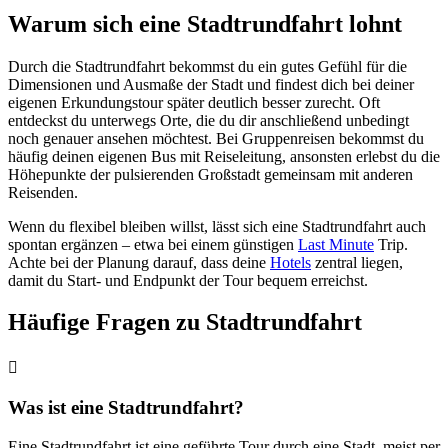
Warum sich eine Stadtrundfahrt lohnt
Durch die Stadtrundfahrt bekommst du ein gutes Gefühl für die
Dimensionen und Ausmaße der Stadt und findest dich bei deiner
eigenen Erkundungstour später deutlich besser zurecht. Oft
entdeckst du unterwegs Orte, die du dir anschließend unbedingt
noch genauer ansehen möchtest. Bei Gruppenreisen bekommst du
häufig deinen eigenen Bus mit Reiseleitung, ansonsten erlebst du die
Höhepunkte der pulsierenden Großstadt gemeinsam mit anderen
Reisenden.
Wenn du flexibel bleiben willst, lässt sich eine Stadtrundfahrt auch
spontan ergänzen – etwa bei einem günstigen
Last Minute
Trip.
Achte bei der Planung darauf, dass deine
Hotels
zentral liegen,
damit du Start- und Endpunkt der Tour bequem erreichst.
Häufige Fragen zu Stadtrundfahrt
Was ist eine Stadtrundfahrt?
Eine Stadtrundfahrt ist eine geführte Tour durch eine Stadt, meist per