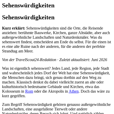
Sehenswürdigkeiten
Sehenswürdigkeiten
Kurz erklärt:
Sehenswürdigkeiten sind die Orte, die Reisende
anziehen: berühmte Bauwerke, Kirchen, ganze Altstädte, aber auch
außergewöhnliche Landschaften und Naturdenkmäler. Was du
sehenswert findest, entscheidest am Ende du selbst. Für die einen ist
es eine alte Ruine nach der anderen, für die anderen der perfekte
Strandtag am Meer.
Von der TravelScout24-Redaktion · Zuletzt aktualisiert: Juni 2026
Was ist eigentlich sehenswert? Jedes Land, jede Region, jede Stadt
und wahrscheinlich jedes Dorf der Welt hat eine Sehenswürdigkeit,
die Menschen dazu bringt, sich genau dorthin auf den Weg zu
machen. Klassisch denkst du dabei vielleicht zuerst an alte oder
kulturhistorisch bedeutsame Gebäude und Kirchen, etwa das
Kolosseum in
Rom
oder die Akropolis in
Athen
. Doch das wäre zu
kurz gegriffen.
Zum Begriff Sehenswürdigkeit gehören genauso außergewöhnliche
Landschaften, eine ausgefallene Tierwelt oder andere
Naturdenkmäler, deren Besuch sich lohnt. Und natürlich zählen