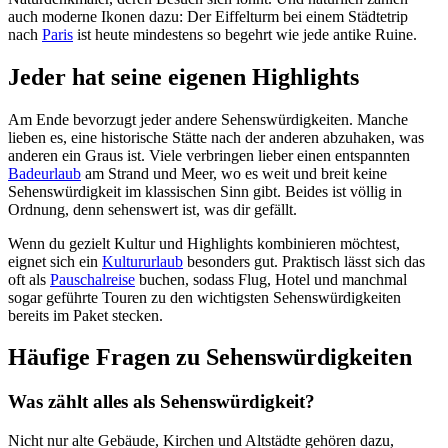
auch moderne Ikonen dazu: Der Eiffelturm bei einem Städtetrip
nach
Paris
ist heute mindestens so begehrt wie jede antike Ruine.
Jeder hat seine eigenen Highlights
Am Ende bevorzugt jeder andere Sehenswürdigkeiten. Manche
lieben es, eine historische Stätte nach der anderen abzuhaken, was
anderen ein Graus ist. Viele verbringen lieber einen entspannten
Badeurlaub
am Strand und Meer, wo es weit und breit keine
Sehenswürdigkeit im klassischen Sinn gibt. Beides ist völlig in
Ordnung, denn sehenswert ist, was dir gefällt.
Wenn du gezielt Kultur und Highlights kombinieren möchtest,
eignet sich ein
Kultururlaub
besonders gut. Praktisch lässt sich das
oft als
Pauschalreise
buchen, sodass Flug, Hotel und manchmal
sogar geführte Touren zu den wichtigsten Sehenswürdigkeiten
bereits im Paket stecken.
Häufige Fragen zu Sehenswürdigkeiten
Was zählt alles als Sehenswürdigkeit?
Nicht nur alte Gebäude, Kirchen und Altstädte gehören dazu,