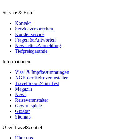
Service & Hilfe
Kontakt
Serviceversprechen
Kundenservice
Fragen & Antworten
Newsletter-Abmeldung
Tiefpreisgarantie
Informationen
Visa- & Impfbestimmungen
AGB der Reiseveranstalter
TravelScout24 im Test
Magazin
News
Reiseveranstalter
Gewinnspiele
Glossar
Sitemap
Über TravelScout24
Über uns