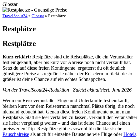
Glossar
TravelScout24
»
Glossar
» Restplätze
Restplätze
Restplätze
Kurz erklärt:
Restplätze sind die Reiseplätze, die ein Veranstalter
fest eingekauft, aber bis kurz vor Abreise noch nicht verkauft hat.
Setzt du auf diese freien Kontingente, ergatterst du oft deutlich
günstigere Preise als regulär. Je näher der Reisetermin rückt, desto
größer ist deine Chance auf ein echtes Schnäppchen.
Von der TravelScout24-Redaktion · Zuletzt aktualisiert: Juni 2026
Wenn ein Reiseveranstalter Flüge und Unterkünfte fest einkauft,
bleiben kurz vor dem Reisetermin manchmal Plätze übrig, die noch
niemand gebucht hat. Genau diese freien Kontingente nennt man
Restplätze. Statt sie leer verfallen zu lassen, verkauft der Veranstalter
sie lieber vergünstigt weiter – und das ist deine Chance auf einen
preiswerten Trip. Restplätze gibt es sowohl für die klassische
Pauschalreise
als auch für einzelne Bausteine wie Flüge oder
Hotels
.