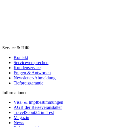
Service & Hilfe
Kontakt
Serviceversprechen
Kundenservice
Fragen & Antworten
Newsletter-Abmeldung
Tiefpreisgarantie
Informationen
Visa- & Impfbestimmungen
AGB der Reiseveranstalter
TravelScout24 im Test
Magazin
News