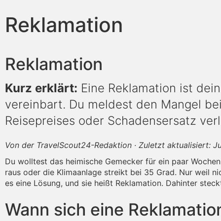
Reklamation
Reklamation
Kurz erklärt:
Eine Reklamation ist dei
vereinbart. Du meldest den Mangel bei
Reisepreises oder Schadensersatz verl
Von der TravelScout24-Redaktion · Zuletzt aktualisiert: J
Du wolltest das heimische Gemecker für ein paar Wochen 
raus oder die Klimaanlage streikt bei 35 Grad. Nur weil ni
es eine Lösung, und sie heißt Reklamation. Dahinter stec
Wann sich eine Reklamation