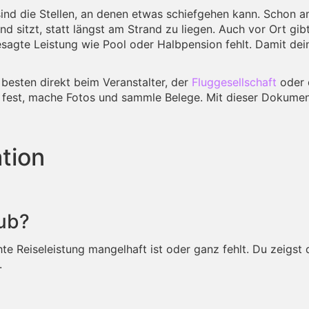
h sind die Stellen, an denen etwas schiefgehen kann. Schon 
 sitzt, statt längst am Strand zu liegen. Auch vor Ort gibt
sagte Leistung wie Pool oder Halbpension fehlt. Damit de
besten direkt beim Veranstalter, der
Fluggesellschaft
oder 
lich fest, mache Fotos und sammle Belege. Mit dieser Dokum
tion
aub?
e Reiseleistung mangelhaft ist oder ganz fehlt. Du zeigst 
.