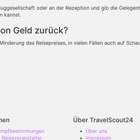
luggesellschaft oder an der Rezeption und gib die Gelegenhe
n kannst.
ion Geld zurück?
Minderung des Reisepreises, in vielen Fällen auch auf Sch
onen
Über TravelScout24
 Impfbestimmungen
Über uns
 Reiseveranstalter
Impressum