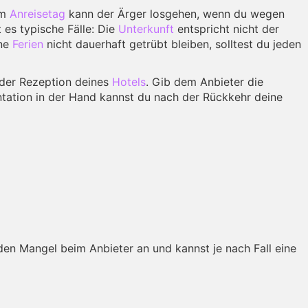
am
Anreisetag
kann der Ärger losgehen, wenn du wegen
 es typische Fälle: Die
Unterkunft
entspricht nicht der
ine
Ferien
nicht dauerhaft getrübt bleiben, solltest du jeden
der Rezeption deines
Hotels
. Gib dem Anbieter die
entation in der Hand kannst du nach der Rückkehr deine
den Mangel beim Anbieter an und kannst je nach Fall eine