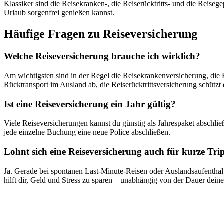
Klassiker sind die Reisekranken-, die Reiserücktritts- und die Reise
Urlaub sorgenfrei genießen kannst.
Häufige Fragen zu Reiseversicherung
Welche Reiseversicherung brauche ich wirklich?
Am wichtigsten sind in der Regel die Reisekrankenversicherung, die
Rücktransport im Ausland ab, die Reiserücktrittsversicherung schützt d
Ist eine Reiseversicherung ein Jahr gültig?
Viele Reiseversicherungen kannst du günstig als Jahrespaket abschlie
jede einzelne Buchung eine neue Police abschließen.
Lohnt sich eine Reiseversicherung auch für kurze Tri
Ja. Gerade bei spontanen Last-Minute-Reisen oder Auslandsaufenthalt
hilft dir, Geld und Stress zu sparen – unabhängig von der Dauer deine