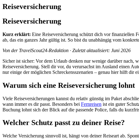
Reiseversicherung
Reiseversicherung
Kurz erklärt:
Eine Reiseversicherung schützt dich vor finanziellen F
ab, das ein ganzes Jahr gültig ist. So bist du unabhängig vom konkret
Von der TravelScout24-Redaktion · Zuletzt aktualisiert: Juni 2026
Sicher ist sicher: Vor dem Urlaub denken nur wenige darüber nach, wa
Reiseversicherung. Stell dir vor, du verursachst im Ausland einen A
nur einige der möglichen Schreckensszenarien – genau hier hilft dir 
Warum sich eine Reiseversicherung lohnt
Viele Reiseversicherungen kannst du relativ günstig im Paket abschlie
wann immer es dir passt. Besonders bei
Fernreisen
ist ein guter Schu
Buchung lohnt sich der Blick auf die passende Police, falls du kurzfris
Welcher Schutz passt zu deiner Reise?
Welche Versicherung sinnvoll ist, hängt von deiner Reiseart ab. Spon