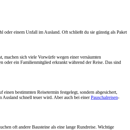
l oder einem Unfall im Ausland. Oft schließt du sie günstig als Paket
 ist, machen sich viele Vorwürfe wegen einer versäumten
n oder ein Familienmitglied erkrankt während der Reise. Das sind
auf einen bestimmten Reisetermin festgelegt, sondern abgesichert,
m Ausland schnell teuer wird. Aber auch bei einer
Pauschalreisen
-
auchen oft andere Bausteine als eine lange Rundreise. Wichtige