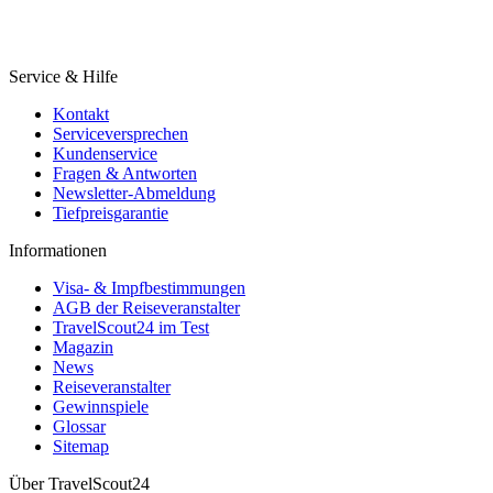
Service & Hilfe
Kontakt
Serviceversprechen
Kundenservice
Fragen & Antworten
Newsletter-Abmeldung
Tiefpreisgarantie
Informationen
Visa- & Impfbestimmungen
AGB der Reiseveranstalter
TravelScout24 im Test
Magazin
News
Reiseveranstalter
Gewinnspiele
Glossar
Sitemap
Über TravelScout24