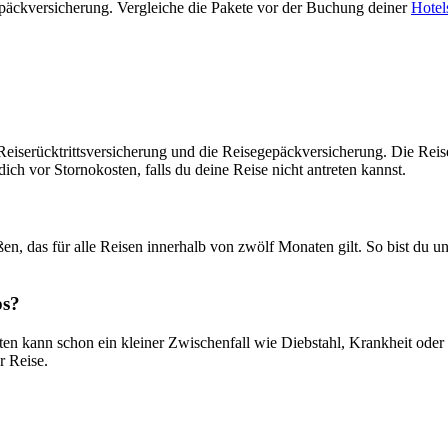
gepäckversicherung. Vergleiche die Pakete vor der Buchung deiner
Hotel
 Reiserücktrittsversicherung und die Reisegepäckversicherung. Die Re
ich vor Stornokosten, falls du deine Reise nicht antreten kannst.
ßen, das für alle Reisen innerhalb von zwölf Monaten gilt. So bist du 
ps?
en kann schon ein kleiner Zwischenfall wie Diebstahl, Krankheit oder
r Reise.