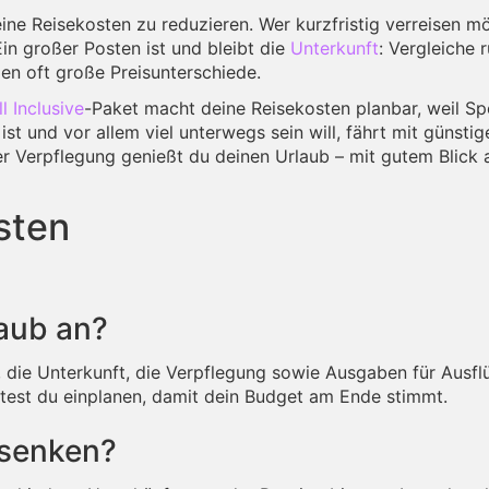
eine Reisekosten zu reduzieren. Wer kurzfristig verreisen 
in großer Posten ist und bleibt die
Unterkunft
: Vergleiche
en oft große Preisunterschiede.
ll Inclusive
-Paket macht deine Reisekosten planbar, weil Spe
st und vor allem viel unterwegs sein will, fährt mit günsti
r Verpflegung genießt du deinen Urlaub – mit gutem Blick 
sten
laub an?
 die Unterkunft, die Verpflegung sowie Ausgaben für Ausflü
test du einplanen, damit dein Budget am Ende stimmt.
 senken?