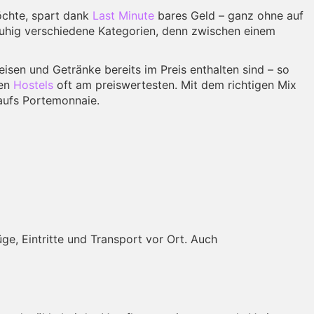
möchte, spart dank
Last Minute
bares Geld – ganz ohne auf
 ruhig verschiedene Kategorien, denn zwischen einem
isen und Getränke bereits im Preis enthalten sind – so
gen
Hostels
oft am preiswertesten. Mit dem richtigen Mix
aufs Portemonnaie.
ge, Eintritte und Transport vor Ort. Auch