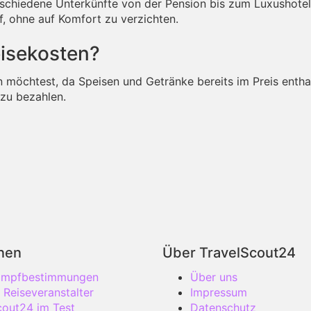
rschiedene Unterkünfte von der Pension bis zum Luxushotel
ff, ohne auf Komfort zu verzichten.
Reisekosten?
en möchtest, da Speisen und Getränke bereits im Preis entha
 zu bezahlen.
onen
Über TravelScout24
 Impfbestimmungen
Über uns
 Reiseveranstalter
Impressum
cout24 im Test
Datenschutz