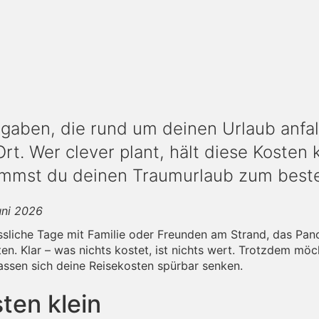
sgaben, die rund um deinen Urlaub anfal
rt. Wer clever plant, hält diese Kosten 
ommst du deinen Traumurlaub zum beste
uni 2026
ssliche Tage mit Familie oder Freunden am Strand, das Pan
ten. Klar – was nichts kostet, ist nichts wert. Trotzdem m
 lassen sich deine Reisekosten spürbar senken.
ten klein