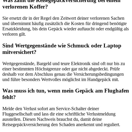
Was zahlt die Reisegepäckversicherung bei einem
verlorenen Koffer?
Sie ersetzt dir in der Regel den Zeitwert deiner verlorenen Sachen
und übernimmt häufig zusätzlich die Kosten für dringend benötigte
Ersatzkleidung, bis dein Gepäck wieder auftaucht oder endgültig als
verloren gilt.
Sind Wertgegenstände wie Schmuck oder Laptop
mitversichert?
Wertgegenstände, Bargeld und teure Elektronik sind oft nur bis zu
einer bestimmten Höchstgrenze oder gar nicht abgedeckt. Prüfe
deshalb vor dem Abschluss genau die Versicherungsbedingungen
und führe besonders Wertvolles möglichst im Handgepäck mit.
Was muss ich tun, wenn mein Gepäck am Flughafen
fehlt?
Melde den Verlust sofort am Service-Schalter deiner
Fluggesellschaft und lass dir eine schriftliche Verlustmeldung
ausstellen. Diesen Nachweis brauchst du, damit deine
Reisegepäckversicherung den Schaden anerkennt und reguliert.