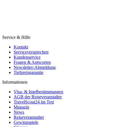
Service & Hilfe
Kontakt
Serviceversprechen
Kundenservice
Fragen & Antworten
Newsletter-Abmeldung
Tiefpreisgarantie
Informationen
Visa- & Impfbestimmungen
AGB der Reiseveranstalter
TravelScout24 im Test
Magazin
News
Reiseveranstalter
Gewinnspiele