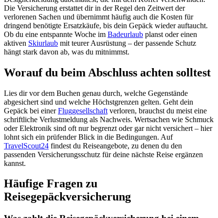
Die Versicherung erstattet dir in der Regel den Zeitwert der
verlorenen Sachen und übernimmt häufig auch die Kosten für
dringend benötigte Ersatzkäufe, bis dein Gepäck wieder auftaucht.
Ob du eine entspannte Woche im
Badeurlaub
planst oder einen
aktiven
Skiurlaub
mit teurer Ausrüstung – der passende Schutz
hängt stark davon ab, was du mitnimmst.
Worauf du beim Abschluss achten solltest
Lies dir vor dem Buchen genau durch, welche Gegenstände
abgesichert sind und welche Höchstgrenzen gelten. Geht dein
Gepäck bei einer
Fluggesellschaft
verloren, brauchst du meist eine
schriftliche Verlustmeldung als Nachweis. Wertsachen wie Schmuck
oder Elektronik sind oft nur begrenzt oder gar nicht versichert – hier
lohnt sich ein prüfender Blick in die Bedingungen. Auf
TravelScout24
findest du Reiseangebote, zu denen du den
passenden Versicherungsschutz für deine nächste Reise ergänzen
kannst.
Häufige Fragen zu
Reisegepäckversicherung