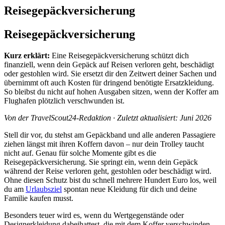
Reisegepäckversicherung
Reisegepäckversicherung
Kurz erklärt:
Eine Reisegepäckversicherung schützt dich
finanziell, wenn dein Gepäck auf Reisen verloren geht, beschädigt
oder gestohlen wird. Sie ersetzt dir den Zeitwert deiner Sachen und
übernimmt oft auch Kosten für dringend benötigte Ersatzkleidung.
So bleibst du nicht auf hohen Ausgaben sitzen, wenn der Koffer am
Flughafen plötzlich verschwunden ist.
Von der TravelScout24-Redaktion · Zuletzt aktualisiert: Juni 2026
Stell dir vor, du stehst am Gepäckband und alle anderen Passagiere
ziehen längst mit ihren Koffern davon – nur dein Trolley taucht
nicht auf. Genau für solche Momente gibt es die
Reisegepäckversicherung. Sie springt ein, wenn dein Gepäck
während der Reise verloren geht, gestohlen oder beschädigt wird.
Ohne diesen Schutz bist du schnell mehrere Hundert Euro los, weil
du am
Urlaubsziel
spontan neue Kleidung für dich und deine
Familie kaufen musst.
Besonders teuer wird es, wenn du Wertgegenstände oder
Designerkleidung dabeihattest, die mit dem Koffer verschwinden.