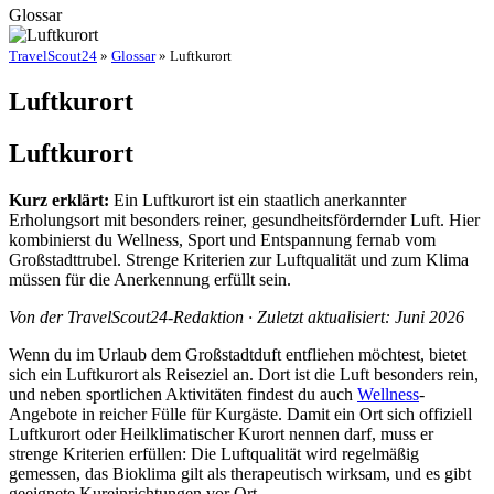
Glossar
TravelScout24
»
Glossar
» Luftkurort
Luftkurort
Luftkurort
Kurz erklärt:
Ein Luftkurort ist ein staatlich anerkannter
Erholungsort mit besonders reiner, gesundheitsfördernder Luft. Hier
kombinierst du Wellness, Sport und Entspannung fernab vom
Großstadttrubel. Strenge Kriterien zur Luftqualität und zum Klima
müssen für die Anerkennung erfüllt sein.
Von der TravelScout24-Redaktion · Zuletzt aktualisiert: Juni 2026
Wenn du im Urlaub dem Großstadtduft entfliehen möchtest, bietet
sich ein Luftkurort als Reiseziel an. Dort ist die Luft besonders rein,
und neben sportlichen Aktivitäten findest du auch
Wellness
-
Angebote in reicher Fülle für Kurgäste. Damit ein Ort sich offiziell
Luftkurort oder Heilklimatischer Kurort nennen darf, muss er
strenge Kriterien erfüllen: Die Luftqualität wird regelmäßig
gemessen, das Bioklima gilt als therapeutisch wirksam, und es gibt
geeignete Kureinrichtungen vor Ort.