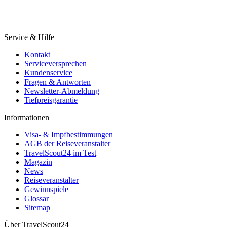
Service & Hilfe
Kontakt
Serviceversprechen
Kundenservice
Fragen & Antworten
Newsletter-Abmeldung
Tiefpreisgarantie
Informationen
Visa- & Impfbestimmungen
AGB der Reiseveranstalter
TravelScout24 im Test
Magazin
News
Reiseveranstalter
Gewinnspiele
Glossar
Sitemap
Über TravelScout24