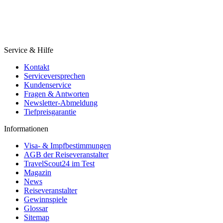
Service & Hilfe
Kontakt
Serviceversprechen
Kundenservice
Fragen & Antworten
Newsletter-Abmeldung
Tiefpreisgarantie
Informationen
Visa- & Impfbestimmungen
AGB der Reiseveranstalter
TravelScout24 im Test
Magazin
News
Reiseveranstalter
Gewinnspiele
Glossar
Sitemap