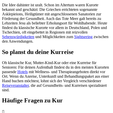
Die Idee dahinter ist uralt. Schon im Altertum waren Kurorte
bekannt und geschätzt: Die Griechen errichteten sogenannte
Asklepieions, Heiligtümer mit angeschlossenen Sanatorien zur
Förderung der Gesundheit. Auch das Tote Meer galt bereits zu
Lebzeiten Jesu als beliebter Erholungsort für Wohlhabende. Heute
findest du klassische Kurorte vor allem in Deutschland, Polen und
Tschechien, oft eingebettet in Regionen mit reizvollen
Sehenswürdigkeiten
und Möglichkeiten zum
Sightseeing
zwischen
den Anwendungen.
So planst du deine Kurreise
Ob klassische Kur, Mutter-Kind-Kur oder eine Kurreise für
Senioren: Für deinen Aufenthalt findest du in den meisten Kurorten
passende
Hotels
mit Wellness- und Therapieangeboten direkt vor
Ort. Wenn du Anreise, Unterkunft und Behandlungspaket aus einer
Hand buchen möchtest, lohnt sich der Vergleich verschiedener
Reiseveranstalter
, die auf Gesundheits- und Kurreisen spezialisiert
sind.
Häufige Fragen zu Kur