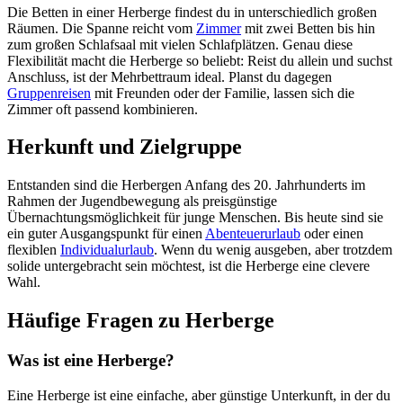
Die Betten in einer Herberge findest du in unterschiedlich großen
Räumen. Die Spanne reicht vom
Zimmer
mit zwei Betten bis hin
zum großen Schlafsaal mit vielen Schlafplätzen. Genau diese
Flexibilität macht die Herberge so beliebt: Reist du allein und suchst
Anschluss, ist der Mehrbettraum ideal. Planst du dagegen
Gruppenreisen
mit Freunden oder der Familie, lassen sich die
Zimmer oft passend kombinieren.
Herkunft und Zielgruppe
Entstanden sind die Herbergen Anfang des 20. Jahrhunderts im
Rahmen der Jugendbewegung als preisgünstige
Übernachtungsmöglichkeit für junge Menschen. Bis heute sind sie
ein guter Ausgangspunkt für einen
Abenteuerurlaub
oder einen
flexiblen
Individualurlaub
. Wenn du wenig ausgeben, aber trotzdem
solide untergebracht sein möchtest, ist die Herberge eine clevere
Wahl.
Häufige Fragen zu Herberge
Was ist eine Herberge?
Eine Herberge ist eine einfache, aber günstige Unterkunft, in der du