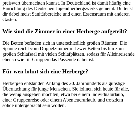
preiswert übernachten kannst. In Deutschland ist damit häufig eine
Einrichtung des Deutschen Jugendherbergswerks gemeint. Du teilst
dir dabei meist Sanitärbereiche und einen Essensraum mit anderen
Gästen.
Wie sind die Zimmer in einer Herberge aufgeteilt?
Die Betten befinden sich in unterschiedlich großen Räumen. Die
Spanne reicht vom Doppelzimmer mit zwei Betten bis hin zum
großen Schlafsaal mit vielen Schlafplätzen, sodass für Alleinreisende
ebenso wie für Gruppen das Passende dabei ist.
Für wen lohnt sich eine Herberge?
Herbergen entstanden Anfang des 20. Jahrhunderts als günstige
Übernachtung für junge Menschen. Sie lohnen sich heute für alle,
die wenig ausgeben möchten, etwa bei einem Individualurlaub,
einer Gruppenreise oder einem Abenteuerurlaub, und trotzdem
solide untergebracht sein wollen.