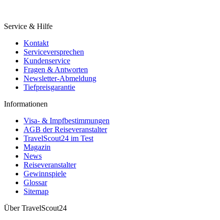
Service & Hilfe
Kontakt
Serviceversprechen
Kundenservice
Fragen & Antworten
Newsletter-Abmeldung
Tiefpreisgarantie
Informationen
Visa- & Impfbestimmungen
AGB der Reiseveranstalter
TravelScout24 im Test
Magazin
News
Reiseveranstalter
Gewinnspiele
Glossar
Sitemap
Über TravelScout24