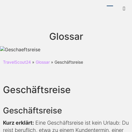
Menü
Hotl
ein-/ausb
ein-
Glossar
TravelScout24
»
Glossar
» Geschäftsreise
Geschäftsreise
Geschäftsreise
Kurz erklärt:
Eine Geschäftsreise ist kein Urlaub: Du
reist beruflich, etwa zu einem Kundentermin, einer