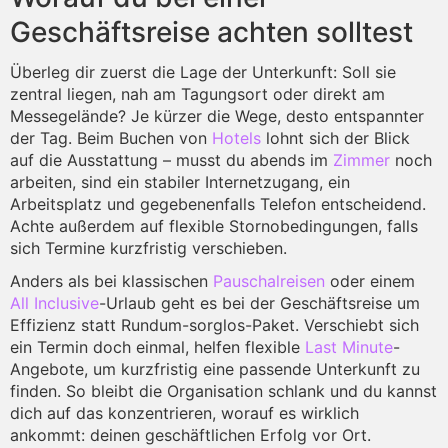
Geschäftsreise achten solltest
Überleg dir zuerst die Lage der Unterkunft: Soll sie
zentral liegen, nah am Tagungsort oder direkt am
Messegelände? Je kürzer die Wege, desto entspannter
der Tag. Beim Buchen von
Hotels
lohnt sich der Blick
auf die Ausstattung – musst du abends im
Zimmer
noch
arbeiten, sind ein stabiler Internetzugang, ein
Arbeitsplatz und gegebenenfalls Telefon entscheidend.
Achte außerdem auf flexible Stornobedingungen, falls
sich Termine kurzfristig verschieben.
Anders als bei klassischen
Pauschalreisen
oder einem
All Inclusive
-Urlaub geht es bei der Geschäftsreise um
Effizienz statt Rundum-sorglos-Paket. Verschiebt sich
ein Termin doch einmal, helfen flexible
Last Minute
-
Angebote, um kurzfristig eine passende Unterkunft zu
finden. So bleibt die Organisation schlank und du kannst
dich auf das konzentrieren, worauf es wirklich
ankommt: deinen geschäftlichen Erfolg vor Ort.