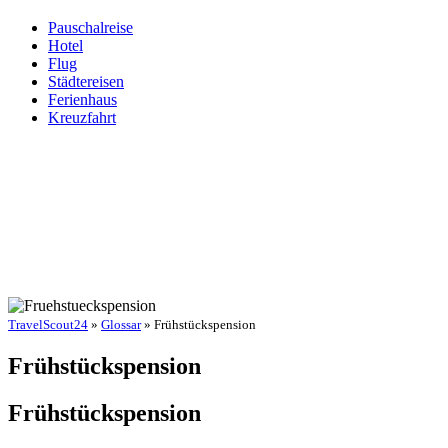
Pauschalreise
Hotel
Flug
Städtereisen
Ferienhaus
Kreuzfahrt
TravelScout24
»
Glossar
» Frühstückspension
Frühstückspension
Frühstückspension