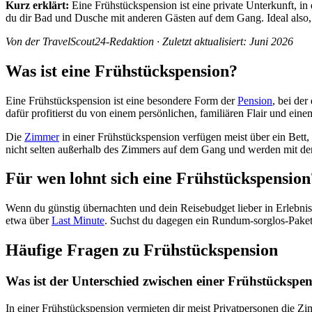
Kurz erklärt:
Eine Frühstückspension ist eine private Unterkunft, in 
du dir Bad und Dusche mit anderen Gästen auf dem Gang. Ideal also,
Von der TravelScout24-Redaktion · Zuletzt aktualisiert: Juni 2026
Was ist eine Frühstückspension?
Eine Frühstückspension ist eine besondere Form der
Pension
, bei de
dafür profitierst du von einem persönlichen, familiären Flair und eine
Die
Zimmer
in einer Frühstückspension verfügen meist über ein Bett,
nicht selten außerhalb des Zimmers auf dem Gang und werden mit den
Für wen lohnt sich eine Frühstückspension
Wenn du günstig übernachten und dein Reisebudget lieber in Erlebniss
etwa über
Last Minute
. Suchst du dagegen ein Rundum-sorglos-Paket 
Häufige Fragen zu Frühstückspension
Was ist der Unterschied zwischen einer Frühstückspe
In einer Frühstückspension vermieten dir meist Privatpersonen die Z