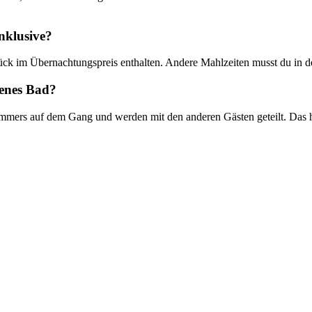
nklusive?
ück im Übernachtungspreis enthalten. Andere Mahlzeiten musst du in de
genes Bad?
mers auf dem Gang und werden mit den anderen Gästen geteilt. Das hä