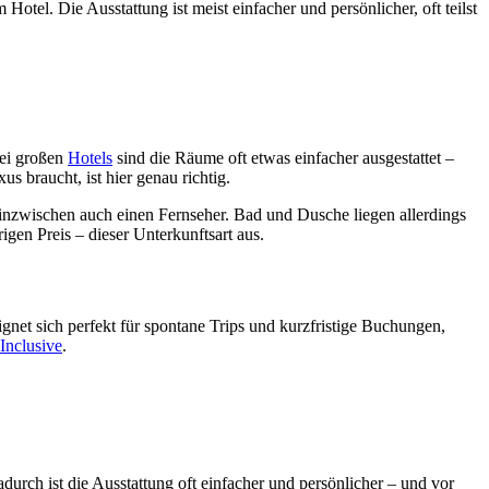
Hotel. Die Ausstattung ist meist einfacher und persönlicher, oft teilst
bei großen
Hotels
sind die Räume oft etwas einfacher ausgestattet –
s braucht, ist hier genau richtig.
u inzwischen auch einen Fernseher. Bad und Dusche liegen allerdings
en Preis – dieser Unterkunftsart aus.
gnet sich perfekt für spontane Trips und kurzfristige Buchungen,
 Inclusive
.
rch ist die Ausstattung oft einfacher und persönlicher – und vor