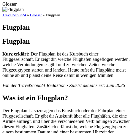
Glossar
TravelScout24
»
Glossar
» Flugplan
Flugplan
Flugplan
Kurz erklärt:
Der Flugplan ist das Kursbuch einer
Fluggesellschaft. Er zeigt dir, welche Flughäfen angeflogen werden,
welche Verbindungen es gibt und zu welchen Zeiten welche
Flugzeugtypen starten und landen. Heute rufst du Flugpläne meist
online ab und planst deine Reise damit in wenigen Minuten.
Von der TravelScout24-Redaktion · Zuletzt aktualisiert: Juni 2026
Was ist ein Flugplan?
Der Flugplan ist sozusagen das Kursbuch oder der Fahrplan einer
Fluggesellschaft. Er gibt dir Auskunft über alle Flughäfen, die eine
Airline anfliegt, und über die verschiedenen Verbindungen zwischen
diesen Flughäfen. Zusätzlich erfährst du, welche Flugzeugtypen zu
einem bestimmten Datum und einer bestimmten Uhrzeit den