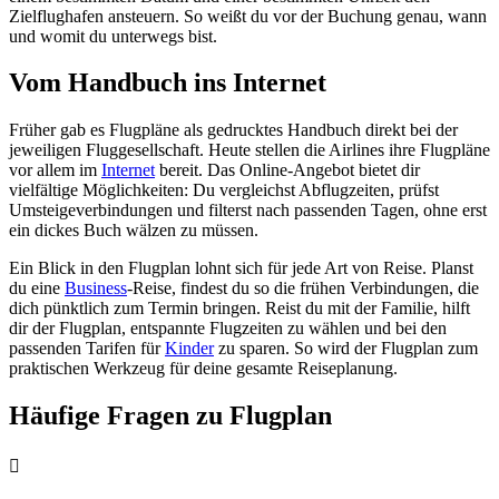
Zielflughafen ansteuern. So weißt du vor der Buchung genau, wann
und womit du unterwegs bist.
Vom Handbuch ins Internet
Früher gab es Flugpläne als gedrucktes Handbuch direkt bei der
jeweiligen Fluggesellschaft. Heute stellen die Airlines ihre Flugpläne
vor allem im
Internet
bereit. Das Online-Angebot bietet dir
vielfältige Möglichkeiten: Du vergleichst Abflugzeiten, prüfst
Umsteigeverbindungen und filterst nach passenden Tagen, ohne erst
ein dickes Buch wälzen zu müssen.
Ein Blick in den Flugplan lohnt sich für jede Art von Reise. Planst
du eine
Business
-Reise, findest du so die frühen Verbindungen, die
dich pünktlich zum Termin bringen. Reist du mit der Familie, hilft
dir der Flugplan, entspannte Flugzeiten zu wählen und bei den
passenden Tarifen für
Kinder
zu sparen. So wird der Flugplan zum
praktischen Werkzeug für deine gesamte Reiseplanung.
Häufige Fragen zu Flugplan