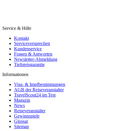
Service & Hilfe
Kontakt
Serviceversprechen
Kundenservice
Fragen & Antworten
Newsletter-Abmeldung
Tiefpreisgarantie
Informationen
Visa- & Impfbestimmungen
AGB der Reiseveranstalter
TravelScout24 im Test
Magazin
News
Reiseveranstalter
Gewinnspiele
Glossar
Sitemap