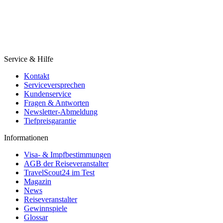
Service & Hilfe
Kontakt
Serviceversprechen
Kundenservice
Fragen & Antworten
Newsletter-Abmeldung
Tiefpreisgarantie
Informationen
Visa- & Impfbestimmungen
AGB der Reiseveranstalter
TravelScout24 im Test
Magazin
News
Reiseveranstalter
Gewinnspiele
Glossar