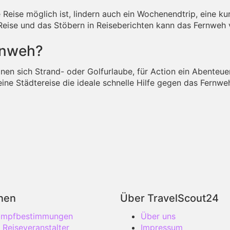
 Reise möglich ist, lindern auch ein Wochenendtrip, eine ku
eise und das Stöbern in Reiseberichten kann das Fernweh v
rnweh?
en sich Strand- oder Golfurlaube, für Action ein Abenteueru
ine Städtereise die ideale schnelle Hilfe gegen das Fernwe
onen
Über TravelScout24
 Impfbestimmungen
Über uns
 Reiseveranstalter
Impressum