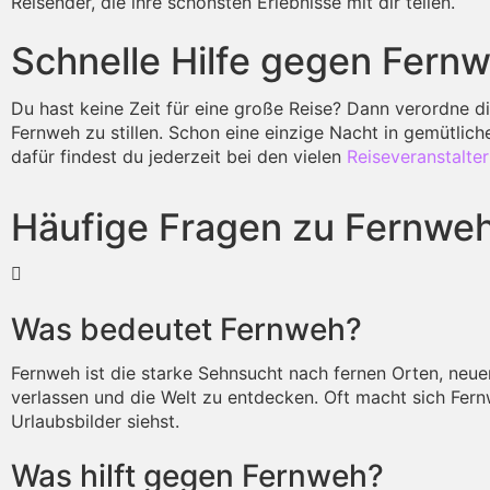
Reisender, die ihre schönsten Erlebnisse mit dir teilen.
Schnelle Hilfe gegen Fern
Du hast keine Zeit für eine große Reise? Dann verordne di
Fernweh zu stillen. Schon eine einzige Nacht in gemütlic
dafür findest du jederzeit bei den vielen
Reiseveranstalte
Häufige Fragen zu Fernwe
Was bedeutet Fernweh?
Fernweh ist die starke Sehnsucht nach fernen Orten, neu
verlassen und die Welt zu entdecken. Oft macht sich Fe
Urlaubsbilder siehst.
Was hilft gegen Fernweh?