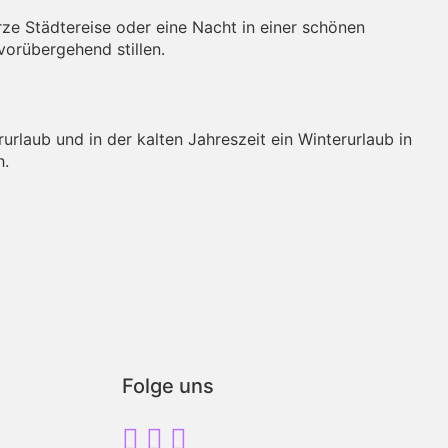
rze Städtereise oder eine Nacht in einer schönen
orübergehend stillen.
rlaub und in der kalten Jahreszeit ein Winterurlaub in
h.
Folge uns