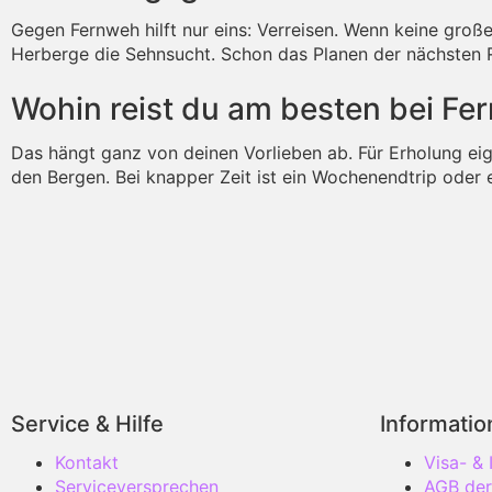
Gegen Fernweh hilft nur eins: Verreisen. Wenn keine große
Herberge die Sehnsucht. Schon das Planen der nächsten R
Wohin reist du am besten bei Fe
Das hängt ganz von deinen Vorlieben ab. Für Erholung eign
den Bergen. Bei knapper Zeit ist ein Wochenendtrip oder e
Service & Hilfe
Informati
Kontakt
Visa- &
Serviceversprechen
AGB der