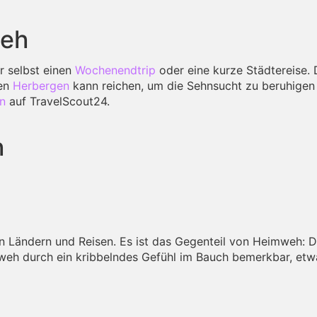
weh
r selbst einen
Wochenendtrip
oder eine kurze Städtereise. 
hen
Herbergen
kann reichen, um die Sehnsucht zu beruhigen
rn
auf TravelScout24.
h
en Ländern und Reisen. Es ist das Gegenteil von Heimweh:
rnweh durch ein kribbelndes Gefühl im Bauch bemerkbar, e