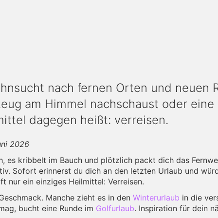
ehnsucht nach fernen Orten und neuen R
zeug am Himmel nachschaust oder eine 
ttel dagegen heißt: verreisen.
uni 2026
es kribbelt im Bauch und plötzlich packt dich das Fernweh
v. Sofort erinnerst du dich an den letzten Urlaub und wür
ft nur ein einziges Heilmittel: Verreisen.
 Geschmack. Manche zieht es in den
Winterurlaub
in die ve
 mag, bucht eine Runde im
Golfurlaub
. Inspiration für dein 