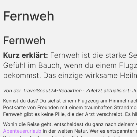
Fernweh
Fernweh
Kurz erklärt:
Fernweh ist die starke S
Gefühl im Bauch, wenn du einem Flug
bekommst. Das einzige wirksame Heilmi
Von der TravelScout24-Redaktion · Zuletzt aktualisiert: J
Kennst du das? Du siehst einem Flugzeug am Himmel nach, 
Postkarte von Freunden mit einem traumhaften Strandmoti
Fernweh gibt es keine Pille, die der Arzt verschreibt. Es hil
Wohin die Reise geht, entscheidest du ganz nach deinem
Abenteuerurlaub
in der weiten Natur. Wer es entspannter