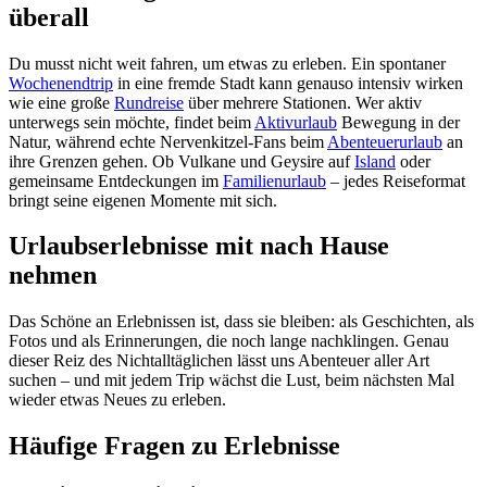
überall
Du musst nicht weit fahren, um etwas zu erleben. Ein spontaner
Wochenendtrip
in eine fremde Stadt kann genauso intensiv wirken
wie eine große
Rundreise
über mehrere Stationen. Wer aktiv
unterwegs sein möchte, findet beim
Aktivurlaub
Bewegung in der
Natur, während echte Nervenkitzel-Fans beim
Abenteuerurlaub
an
ihre Grenzen gehen. Ob Vulkane und Geysire auf
Island
oder
gemeinsame Entdeckungen im
Familienurlaub
– jedes Reiseformat
bringt seine eigenen Momente mit sich.
Urlaubserlebnisse mit nach Hause
nehmen
Das Schöne an Erlebnissen ist, dass sie bleiben: als Geschichten, als
Fotos und als Erinnerungen, die noch lange nachklingen. Genau
dieser Reiz des Nichtalltäglichen lässt uns Abenteuer aller Art
suchen – und mit jedem Trip wächst die Lust, beim nächsten Mal
wieder etwas Neues zu erleben.
Häufige Fragen zu Erlebnisse