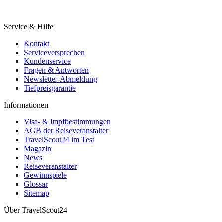
Service & Hilfe
Kontakt
Serviceversprechen
Kundenservice
Fragen & Antworten
Newsletter-Abmeldung
Tiefpreisgarantie
Informationen
Visa- & Impfbestimmungen
AGB der Reiseveranstalter
TravelScout24 im Test
Magazin
News
Reiseveranstalter
Gewinnspiele
Glossar
Sitemap
Über TravelScout24