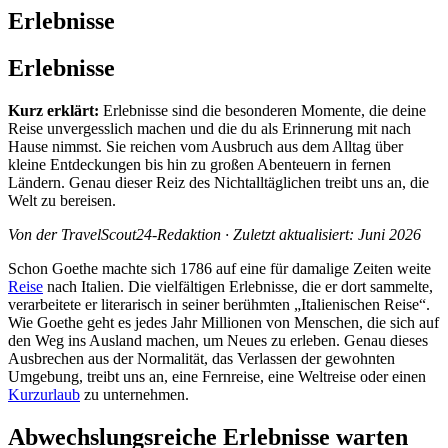
Erlebnisse
Erlebnisse
Kurz erklärt:
Erlebnisse sind die besonderen Momente, die deine
Reise unvergesslich machen und die du als Erinnerung mit nach
Hause nimmst. Sie reichen vom Ausbruch aus dem Alltag über
kleine Entdeckungen bis hin zu großen Abenteuern in fernen
Ländern. Genau dieser Reiz des Nichtalltäglichen treibt uns an, die
Welt zu bereisen.
Von der TravelScout24-Redaktion · Zuletzt aktualisiert: Juni 2026
Schon Goethe machte sich 1786 auf eine für damalige Zeiten weite
Reise
nach Italien. Die vielfältigen Erlebnisse, die er dort sammelte,
verarbeitete er literarisch in seiner berühmten „Italienischen Reise“.
Wie Goethe geht es jedes Jahr Millionen von Menschen, die sich auf
den Weg ins Ausland machen, um Neues zu erleben. Genau dieses
Ausbrechen aus der Normalität, das Verlassen der gewohnten
Umgebung, treibt uns an, eine Fernreise, eine Weltreise oder einen
Kurzurlaub
zu unternehmen.
Abwechslungsreiche Erlebnisse warten