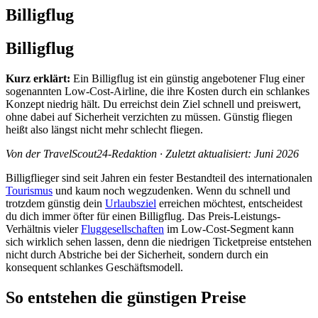
Billigflug
Billigflug
Kurz erklärt:
Ein Billigflug ist ein günstig angebotener Flug einer
sogenannten Low-Cost-Airline, die ihre Kosten durch ein schlankes
Konzept niedrig hält. Du erreichst dein Ziel schnell und preiswert,
ohne dabei auf Sicherheit verzichten zu müssen. Günstig fliegen
heißt also längst nicht mehr schlecht fliegen.
Von der TravelScout24-Redaktion · Zuletzt aktualisiert: Juni 2026
Billigflieger sind seit Jahren ein fester Bestandteil des internationalen
Tourismus
und kaum noch wegzudenken. Wenn du schnell und
trotzdem günstig dein
Urlaubsziel
erreichen möchtest, entscheidest
du dich immer öfter für einen Billigflug. Das Preis-Leistungs-
Verhältnis vieler
Fluggesellschaften
im Low-Cost-Segment kann
sich wirklich sehen lassen, denn die niedrigen Ticketpreise entstehen
nicht durch Abstriche bei der Sicherheit, sondern durch ein
konsequent schlankes Geschäftsmodell.
So entstehen die günstigen Preise