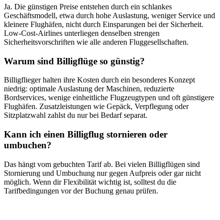
Ja. Die günstigen Preise entstehen durch ein schlankes
Geschäftsmodell, etwa durch hohe Auslastung, weniger Service und
kleinere Flughäfen, nicht durch Einsparungen bei der Sicherheit.
Low-Cost-Airlines unterliegen denselben strengen
Sicherheitsvorschriften wie alle anderen Fluggesellschaften.
Warum sind Billigflüge so günstig?
Billigflieger halten ihre Kosten durch ein besonderes Konzept
niedrig: optimale Auslastung der Maschinen, reduzierte
Bordservices, wenige einheitliche Flugzeugtypen und oft günstigere
Flughäfen. Zusatzleistungen wie Gepäck, Verpflegung oder
Sitzplatzwahl zahlst du nur bei Bedarf separat.
Kann ich einen Billigflug stornieren oder
umbuchen?
Das hängt vom gebuchten Tarif ab. Bei vielen Billigflügen sind
Stornierung und Umbuchung nur gegen Aufpreis oder gar nicht
möglich. Wenn dir Flexibilität wichtig ist, solltest du die
Tarifbedingungen vor der Buchung genau prüfen.