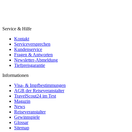
Service & Hilfe
Kontakt
Serviceversprechen
Kundenservice
Fragen & Antworten
Newsletter-Abmeldung
Tiefpreisgarantie
Informationen
Visa- & Impfbestimmungen
AGB der Reiseveranstalter
TravelScout24 im Test
Magazin
News
Reiseveranstalter
Gewinnspiele
Glossar
Sitemap