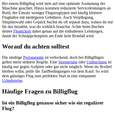
Bei einem Billigflug wird stets auf eine optimale Auslastung der
Maschine geachtet. Hinzu kommen reduzierte Serviceleistungen an
Bord, der Einsatz weniger Flugzeugtypen und häufig kleinere
Flughäfen mit niedrigeren Gebühren. Auch Verpflegung,
Sitzplatzwahl oder Gepäck buchst du oft separat dazu, sodass du nur
für das bezahlst, was du wirklich brauchst. Achte beim Buchen
deines
Flugtickets
daher genau auf die enthaltenen Leistungen,
damit der Schnäppchenpreis am Ende kein Reinfall wird.
Worauf du achten solltest
Die niedrige
Preisgarantie
ist verlockend, doch bei Billigflügen
gelten meist striktere Regeln. Eine
Stornierung
oder
Umbuchung
ist
häufig nur gegen Aufpreis oder gar nicht möglich. Wenn du flexibel
bleiben willst, prüfe die Tarifbedingungen vor dem Kauf. So wird
dein günstiger Flug zum perfekten Start in eine entspannte
Urlaubsreise
.
Häufige Fragen zu Billigflug
Ist ein Billigflug genauso sicher wie ein regulärer
Flug?