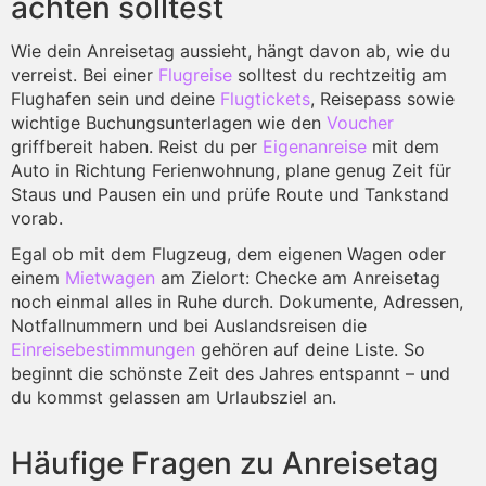
achten solltest
Wie dein Anreisetag aussieht, hängt davon ab, wie du
verreist. Bei einer
Flugreise
solltest du rechtzeitig am
Flughafen sein und deine
Flugtickets
, Reisepass sowie
wichtige Buchungsunterlagen wie den
Voucher
griffbereit haben. Reist du per
Eigenanreise
mit dem
Auto in Richtung Ferienwohnung, plane genug Zeit für
Staus und Pausen ein und prüfe Route und Tankstand
vorab.
Egal ob mit dem Flugzeug, dem eigenen Wagen oder
einem
Mietwagen
am Zielort: Checke am Anreisetag
noch einmal alles in Ruhe durch. Dokumente, Adressen,
Notfallnummern und bei Auslandsreisen die
Einreisebestimmungen
gehören auf deine Liste. So
beginnt die schönste Zeit des Jahres entspannt – und
du kommst gelassen am Urlaubsziel an.
Häufige Fragen zu Anreisetag