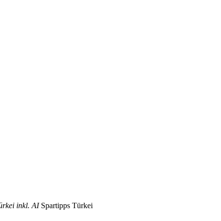
rkei inkl. AI
Spartipps Türkei