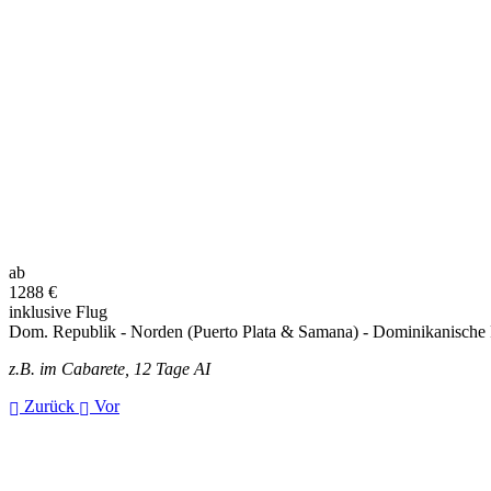
ab
1288
€
inklusive Flug
Dom. Republik - Norden (Puerto Plata & Samana) - Dominikanische
z.B. im Cabarete, 12 Tage AI
Zurück
Vor