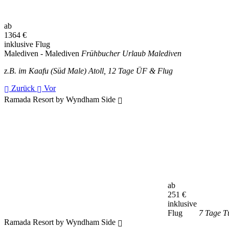
ab
1364
€
inklusive Flug
Malediven - Malediven
Frühbucher Urlaub Malediven
z.B. im Kaafu (Süd Male) Atoll, 12 Tage ÜF & Flug
Zurück
Vor
Ramada Resort by Wyndham Side
ab
251
€
inklusive
Flug
7 Tage Tü
Ramada Resort by Wyndham Side