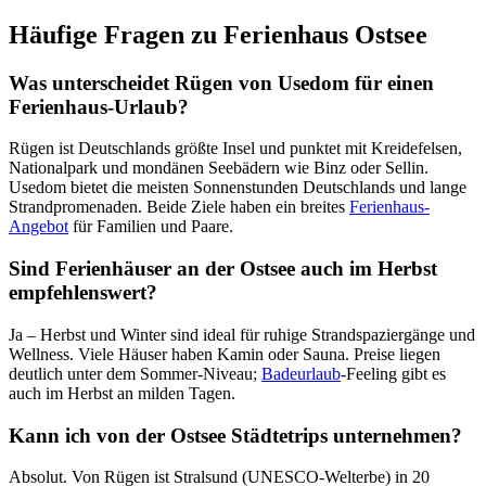
Häufige Fragen zu Ferienhaus Ostsee
Was unterscheidet Rügen von Usedom für einen
Ferienhaus-Urlaub?
Rügen ist Deutschlands größte Insel und punktet mit Kreidefelsen,
Nationalpark und mondänen Seebädern wie Binz oder Sellin.
Usedom bietet die meisten Sonnenstunden Deutschlands und lange
Strandpromenaden. Beide Ziele haben ein breites
Ferienhaus-
Angebot
für Familien und Paare.
Sind Ferienhäuser an der Ostsee auch im Herbst
empfehlenswert?
Ja – Herbst und Winter sind ideal für ruhige Strandspaziergänge und
Wellness. Viele Häuser haben Kamin oder Sauna. Preise liegen
deutlich unter dem Sommer-Niveau;
Badeurlaub
-Feeling gibt es
auch im Herbst an milden Tagen.
Kann ich von der Ostsee Städtetrips unternehmen?
Absolut. Von Rügen ist Stralsund (UNESCO-Welterbe) in 20