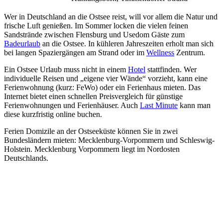
Wer in Deutschland an die Ostsee reist, will vor allem die Natur und
frische Luft genießen. Im Sommer locken die vielen feinen
Sandstrände zwischen Flensburg und Usedom Gäste zum
Badeurlaub
an die Ostsee. In kühleren Jahreszeiten erholt man sich
bei langen Spaziergängen am Strand oder im
Wellness
Zentrum.
Ein Ostsee Urlaub muss nicht in einem
Hotel
stattfinden. Wer
individuelle Reisen und „eigene vier Wände“ vorzieht, kann eine
Ferienwohnung (kurz: FeWo) oder ein Ferienhaus mieten. Das
Internet bietet einen schnellen Preisvergleich für günstige
Ferienwohnungen und Ferienhäuser. Auch
Last Minute
kann man
diese kurzfristig online buchen.
Ferien Domizile an der Ostseeküste können Sie in zwei
Bundesländern mieten: Mecklenburg-Vorpommern und Schleswig-
Holstein. Mecklenburg Vorpommern liegt im Nordosten
Deutschlands.