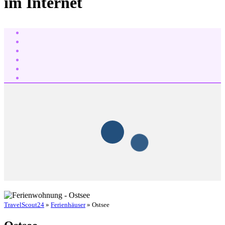
im Internet
TravelScout24
»
Ferienhäuser
» Ostsee