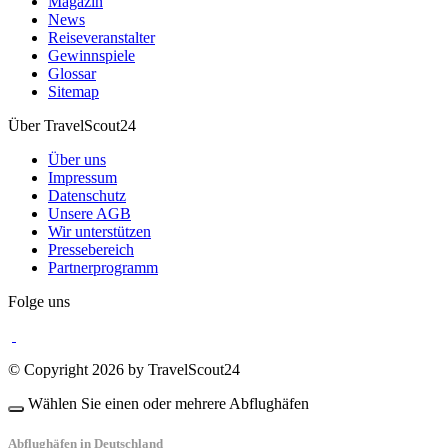
Magazin
News
Reiseveranstalter
Gewinnspiele
Glossar
Sitemap
Über TravelScout24
Über uns
Impressum
Datenschutz
Unsere AGB
Wir unterstützen
Pressebereich
Partnerprogramm
Folge uns
© Copyright 2026 by TravelScout24
Wählen Sie einen oder mehrere Abflughäfen
Abflughäfen in Deutschland