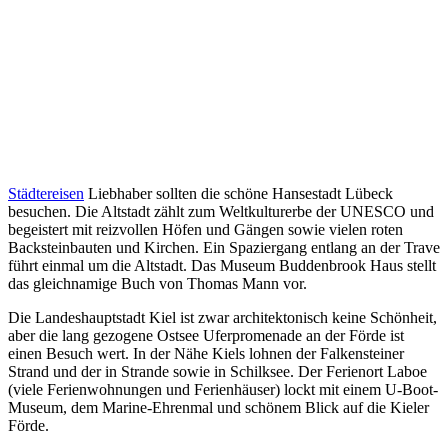
Städtereisen
Liebhaber sollten die schöne Hansestadt Lübeck
besuchen. Die Altstadt zählt zum Weltkulturerbe der UNESCO und
begeistert mit reizvollen Höfen und Gängen sowie vielen roten
Backsteinbauten und Kirchen. Ein Spaziergang entlang an der Trave
führt einmal um die Altstadt. Das Museum Buddenbrook Haus stellt
das gleichnamige Buch von Thomas Mann vor.
Die Landeshauptstadt Kiel ist zwar architektonisch keine Schönheit,
aber die lang gezogene Ostsee Uferpromenade an der Förde ist
einen Besuch wert. In der Nähe Kiels lohnen der Falkensteiner
Strand und der in Strande sowie in Schilksee. Der Ferienort Laboe
(viele Ferienwohnungen und Ferienhäuser) lockt mit einem U-Boot-
Museum, dem Marine-Ehrenmal und schönem Blick auf die Kieler
Förde.