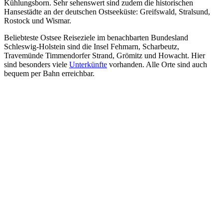
Kühlungsborn. Sehr sehenswert sind zudem die historischen
Hansestädte an der deutschen Ostseeküste: Greifswald, Stralsund,
Rostock und Wismar.
Beliebteste Ostsee Reiseziele im benachbarten Bundesland
Schleswig-Holstein sind die Insel Fehmarn, Scharbeutz,
Travemünde Timmendorfer Strand, Grömitz und Howacht. Hier
sind besonders viele
Unterkünfte
vorhanden. Alle Orte sind auch
bequem per Bahn erreichbar.