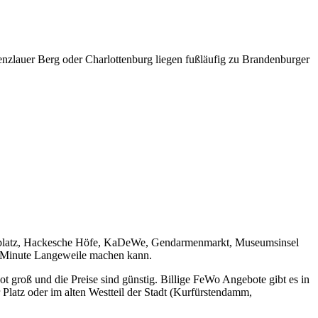
enzlauer Berg oder Charlottenburg liegen fußläufig zu Brandenburger
erplatz, Hackesche Höfe, KaDeWe, Gendarmenmarkt, Museumsinsel
ne Minute Langeweile machen kann.
t groß und die Preise sind günstig. Billige FeWo Angebote gibt es in
r Platz oder im alten Westteil der Stadt (Kurfürstendamm,