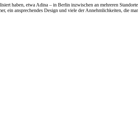
alisiert haben, etwa Adina – in Berlin inzwischen an mehreren Standor
mer, ein ansprechendes Design und viele der Annehmlichkeiten, die ma