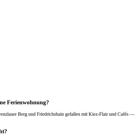
 eine Ferienwohnung?
 Prenzlauer Berg und Friedrichshain gefallen mit Kiez-Flair und Cafés 
ht?