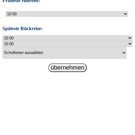
Früheste Hinreise:
Späteste Rückreise:
übernehmen