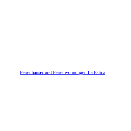
La Palma
Ferienhäuser und Ferienwohnungen La Palma