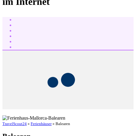
im Internet
TravelScout24
»
Ferienhäuser
» Balearen