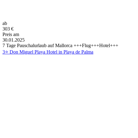
ab
303
€
Preis am
30.01.2025
7 Tage Pauschalurlaub auf Mallorca +++Flug+++Hotel+++
3⭐ Don Miguel Playa Hotel in Playa de Palma