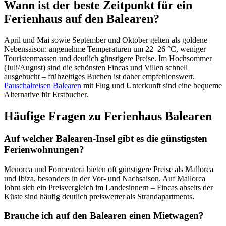
Wann ist der beste Zeitpunkt für ein
Ferienhaus auf den Balearen?
April und Mai sowie September und Oktober gelten als goldene
Nebensaison: angenehme Temperaturen um 22–26 °C, weniger
Touristenmassen und deutlich günstigere Preise. Im Hochsommer
(Juli/August) sind die schönsten Fincas und Villen schnell
ausgebucht – frühzeitiges Buchen ist daher empfehlenswert.
Pauschalreisen Balearen
mit Flug und Unterkunft sind eine bequeme
Alternative für Erstbucher.
Häufige Fragen zu Ferienhaus Balearen
Auf welcher Balearen-Insel gibt es die günstigsten
Ferienwohnungen?
Menorca und Formentera bieten oft günstigere Preise als Mallorca
und Ibiza, besonders in der Vor- und Nachsaison. Auf Mallorca
lohnt sich ein Preisvergleich im Landesinnern – Fincas abseits der
Küste sind häufig deutlich preiswerter als Strandapartments.
Brauche ich auf den Balearen einen Mietwagen?