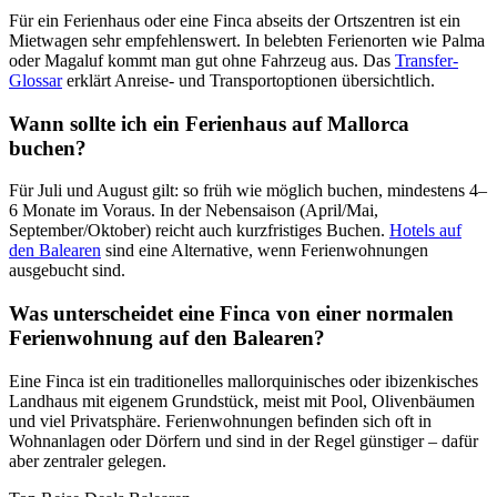
Für ein Ferienhaus oder eine Finca abseits der Ortszentren ist ein
Mietwagen sehr empfehlenswert. In belebten Ferienorten wie Palma
oder Magaluf kommt man gut ohne Fahrzeug aus. Das
Transfer-
Glossar
erklärt Anreise- und Transportoptionen übersichtlich.
Wann sollte ich ein Ferienhaus auf Mallorca
buchen?
Für Juli und August gilt: so früh wie möglich buchen, mindestens 4–
6 Monate im Voraus. In der Nebensaison (April/Mai,
September/Oktober) reicht auch kurzfristiges Buchen.
Hotels auf
den Balearen
sind eine Alternative, wenn Ferienwohnungen
ausgebucht sind.
Was unterscheidet eine Finca von einer normalen
Ferienwohnung auf den Balearen?
Eine Finca ist ein traditionelles mallorquinisches oder ibizenkisches
Landhaus mit eigenem Grundstück, meist mit Pool, Olivenbäumen
und viel Privatsphäre. Ferienwohnungen befinden sich oft in
Wohnanlagen oder Dörfern und sind in der Regel günstiger – dafür
aber zentraler gelegen.