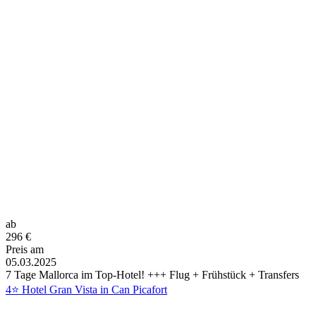
ab
296
€
Preis am
05.03.2025
7 Tage Mallorca im Top-Hotel! +++ Flug + Frühstück + Transfers
4⭐ Hotel Gran Vista in Can Picafort