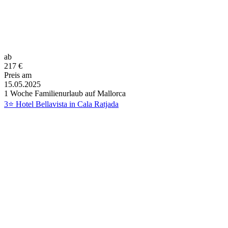
ab
217
€
Preis am
15.05.2025
1 Woche Familienurlaub auf Mallorca
3⭐ Hotel Bellavista in Cala Ratjada