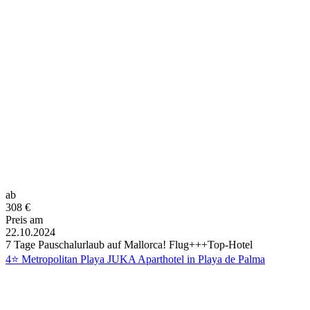
ab
308
€
Preis am
22.10.2024
7 Tage Pauschalurlaub auf Mallorca! Flug+++Top-Hotel
4⭐ Metropolitan Playa JUKA Aparthotel in Playa de Palma