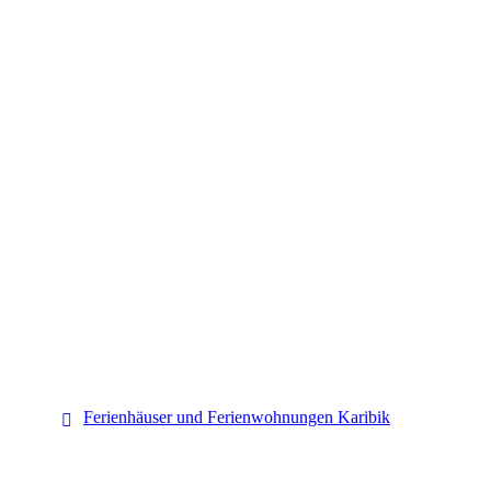
Karibik
Ferienhäuser und Ferienwohnungen Karibik