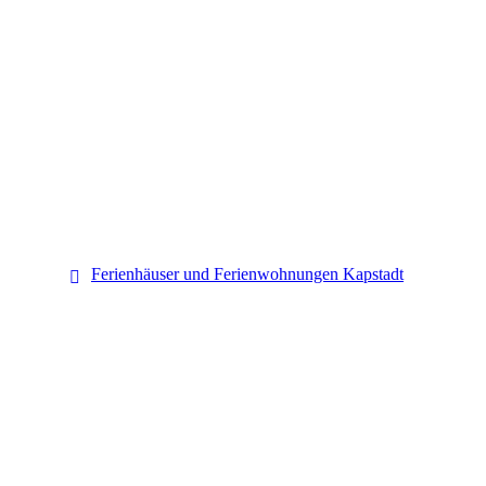
Kapstadt
Ferienhäuser und Ferienwohnungen Kapstadt