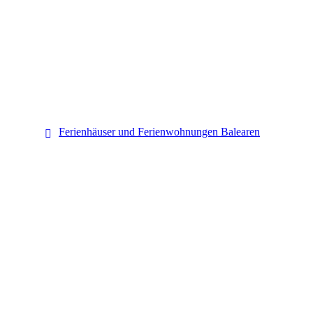
Balearen
Ferienhäuser und Ferienwohnungen Balearen