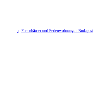
Budapest
Ferienhäuser und Ferienwohnungen Budapest