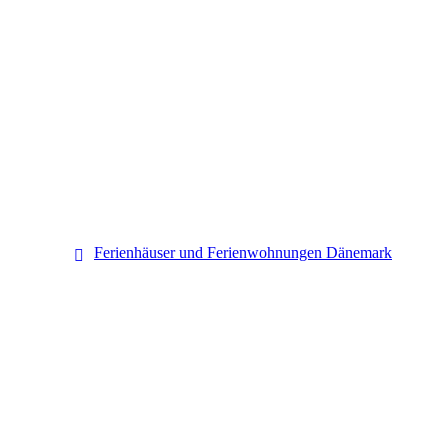
Dänemark
Ferienhäuser und Ferienwohnungen Dänemark