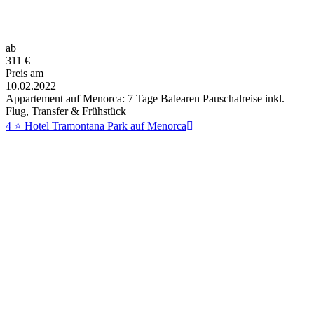
ab
311
€
Preis am
10.02.2022
Appartement auf Menorca: 7 Tage Balearen Pauschalreise inkl.
Flug, Transfer & Frühstück
4 ⭐ Hotel Tramontana Park auf Menorca