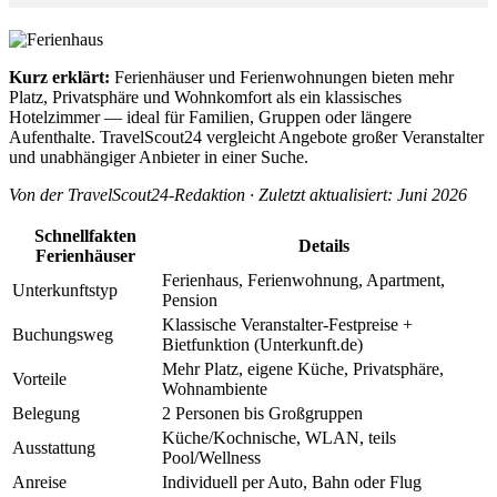
Kurz erklärt:
Ferienhäuser und Ferienwohnungen bieten mehr
Platz, Privatsphäre und Wohnkomfort als ein klassisches
Hotelzimmer — ideal für Familien, Gruppen oder längere
Aufenthalte. TravelScout24 vergleicht Angebote großer Veranstalter
und unabhängiger Anbieter in einer Suche.
Von der TravelScout24-Redaktion · Zuletzt aktualisiert: Juni 2026
Schnellfakten
Details
Ferienhäuser
Ferienhaus, Ferienwohnung, Apartment,
Unterkunftstyp
Pension
Klassische Veranstalter-Festpreise +
Buchungsweg
Bietfunktion (Unterkunft.de)
Mehr Platz, eigene Küche, Privatsphäre,
Vorteile
Wohnambiente
Belegung
2 Personen bis Großgruppen
Küche/Kochnische, WLAN, teils
Ausstattung
Pool/Wellness
Anreise
Individuell per Auto, Bahn oder Flug