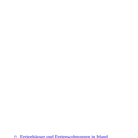
Irland
Ferienhäuser und Ferienwohnungen in Irland