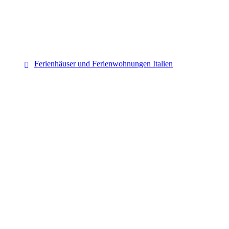
Italien
Ferienhäuser und Ferienwohnungen Italien