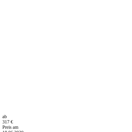
ab
317
€
Preis am