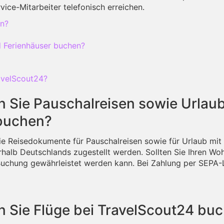
ice-Mitarbeiter telefonisch erreichen.
en?
 Ferienhäuser buchen?
avelScout24?
Sie Pauschalreisen sowie Urlaub
 buchen?
. Die Reisedokumente für Pauschalreisen sowie für Urlaub mi
halb Deutschlands zugestellt werden. Sollten Sie Ihren Woh
Buchung gewährleistet werden kann. Bei Zahlung per SEPA-L
 Sie Flüge bei TravelScout24 bu