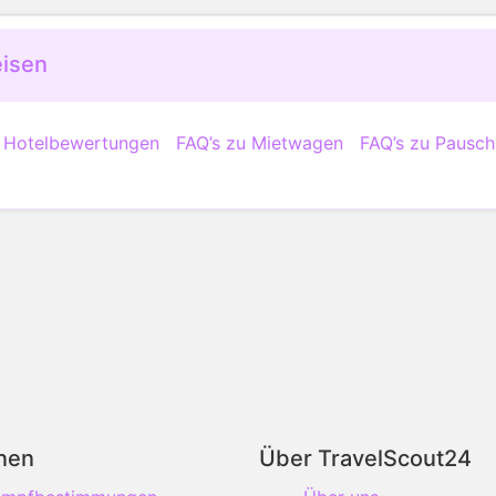
eisen
u Hotelbewertungen
FAQ’s zu Mietwagen
FAQ’s zu Pausch
onen
Über TravelScout24