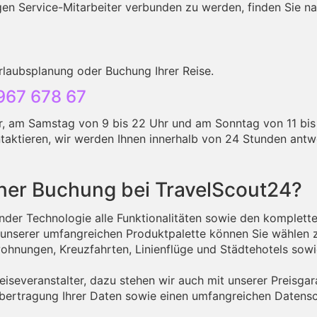
gen Service-Mitarbeiter verbunden zu werden, finden Sie 
rlaubsplanung oder Buchung Ihrer Reise.
967 678 67
hr, am Samstag von 9 bis 22 Uhr und am Sonntag von 11 bis
aktieren, wir werden Ihnen innerhalb von 24 Stunden antw
iner Buchung bei TravelScout24?
nder Technologie alle Funktionalitäten sowie den komplett
n unserer umfangreichen Produktpalette können Sie wählen 
wohnungen, Kreuzfahrten, Linienflüge und Städtehotels sowi
eiseveranstalter, dazu stehen wir auch mit unserer Preisgar
bertragung Ihrer Daten sowie einen umfangreichen Datensc