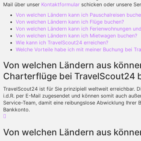
Mail über unser
Kontaktformular
schicken oder unsere Serv
Von welchen Ländern kann ich Pauschalreisen buch
Von welchen Ländern kann ich Flüge buchen?
Von welchen Ländern kann ich Ferienwohnungen und
Von welchen Ländern kann ich Mietwagen buchen?
Wie kann ich TravelScout24 erreichen?
Welche Vorteile habe ich mit meiner Buchung bei Tr
Von welchen Ländern aus können 
Charterflüge bei TravelScout24
TravelScout24 ist für Sie prinzipiell weltweit erreichbar
i.d.R. per E-Mail zugesendet und können somit auch außer
Service-Team, damit eine reibungslose Abwicklung Ihrer 
Bankkonto.
Von welchen Ländern aus können