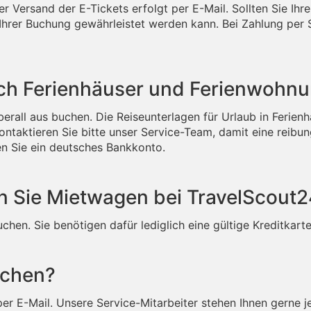
 Der Versand der E-Tickets erfolgt per E-Mail. Sollten Sie Ih
Ihrer Buchung gewährleistet werden kann. Bei Zahlung per 
ch Ferienhäuser und Ferienwohn
berall aus buchen. Die Reiseunterlagen für Urlaub in Ferie
 kontaktieren Sie bitte unser Service-Team, damit eine rei
en Sie ein deutsches Bankkonto.
n Sie Mietwagen bei TravelScout
hen. Sie benötigen dafür lediglich eine gültige Kreditkarte
ichen?
er E-Mail. Unsere Service-Mitarbeiter stehen Ihnen gerne j