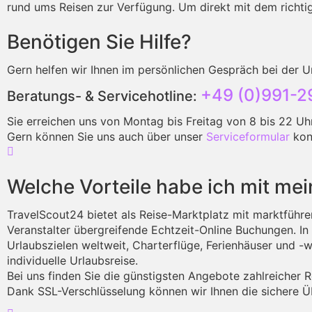
rund ums Reisen zur Verfügung. Um direkt mit dem richti
Benötigen Sie Hilfe?
Gern helfen wir Ihnen im persönlichen Gespräch bei der U
+49 (0)991-2
Beratungs- & Servicehotline:
Sie erreichen uns von Montag bis Freitag von 8 bis 22 U
Gern können Sie uns auch über unser
Serviceformular
kont
Welche Vorteile habe ich mit me
TravelScout24 bietet als Reise-Marktplatz mit marktführe
Veranstalter übergreifende Echtzeit-Online Buchungen. I
Urlaubszielen weltweit, Charterflüge, Ferienhäuser und -
individuelle Urlaubsreise.
Bei uns finden Sie die günstigsten Angebote zahlreicher R
Dank SSL-Verschlüsselung können wir Ihnen die sichere Ü