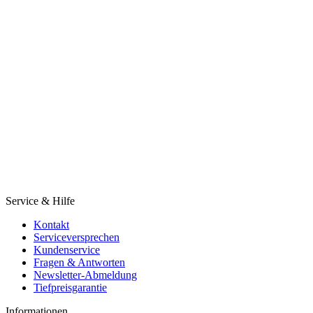
Service & Hilfe
Kontakt
Serviceversprechen
Kundenservice
Fragen & Antworten
Newsletter-Abmeldung
Tiefpreisgarantie
Informationen