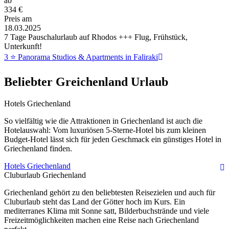
ab
334
€
Preis am
18.03.2025
7 Tage Pauschalurlaub auf Rhodos +++ Flug, Frühstück,
Unterkunft!
3 ⭐ Panorama Studios & Apartments in Faliraki
Beliebter Greichenland Urlaub
Hotels Griechenland
So vielfältig wie die Attraktionen in Griechenland ist auch die
Hotelauswahl: Vom luxuriösen 5-Sterne-Hotel bis zum kleinen
Budget-Hotel lässt sich für jeden Geschmack ein günstiges Hotel in
Griechenland finden.
Hotels Griechenland
Cluburlaub Griechenland
Griechenland gehört zu den beliebtesten Reisezielen und auch für
Cluburlaub steht das Land der Götter hoch im Kurs. Ein
mediterranes Klima mit Sonne satt, Bilderbuchstrände und viele
Freizeitmöglichkeiten machen eine Reise nach Griechenland