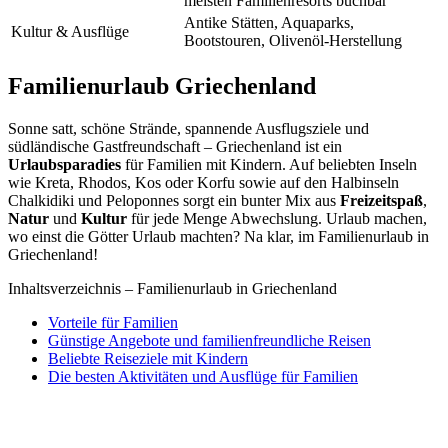
meisten Familienresorts buchbar
Antike Stätten, Aquaparks,
Kultur & Ausflüge
Bootstouren, Olivenöl-Herstellung
Familienurlaub Griechenland
Sonne satt, schöne Strände, spannende Ausflugsziele und
südländische Gastfreundschaft – Griechenland ist ein
Urlaubsparadies
für Familien mit Kindern. Auf beliebten Inseln
wie Kreta, Rhodos, Kos oder Korfu sowie auf den Halbinseln
Chalkidiki und Peloponnes sorgt ein bunter Mix aus
Freizeitspaß
,
Natur
und
Kultur
für jede Menge Abwechslung. Urlaub machen,
wo einst die Götter Urlaub machten? Na klar, im Familienurlaub in
Griechenland!
Inhaltsverzeichnis – Familienurlaub in Griechenland
Vorteile für Familien
Günstige Angebote und familienfreundliche Reisen
Beliebte Reiseziele mit Kindern
Die besten Aktivitäten und Ausflüge für Familien