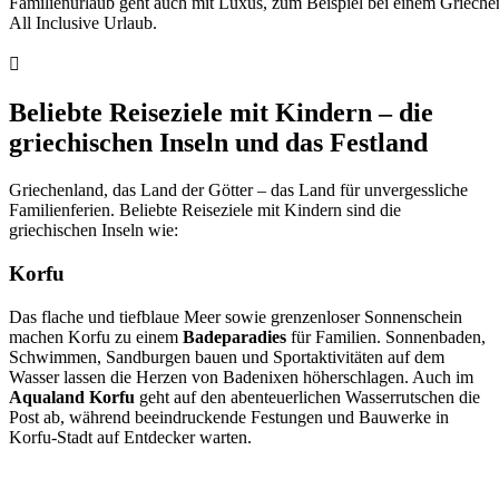
Familienurlaub geht auch mit Luxus, zum Beispiel bei einem Grieche
All Inclusive Urlaub.
Beliebte Reiseziele mit Kindern – die
griechischen Inseln und das Festland
Griechenland, das Land der Götter – das Land für unvergessliche
Familienferien. Beliebte Reiseziele mit Kindern sind die
griechischen Inseln wie:
Korfu
Das flache und tiefblaue Meer sowie grenzenloser Sonnenschein
machen Korfu zu einem
Badeparadies
für Familien. Sonnenbaden,
Schwimmen, Sandburgen bauen und Sportaktivitäten auf dem
Wasser lassen die Herzen von Badenixen höherschlagen. Auch im
Aqualand Korfu
geht auf den abenteuerlichen Wasserrutschen die
Post ab, während beeindruckende Festungen und Bauwerke in
Korfu-Stadt auf Entdecker warten.