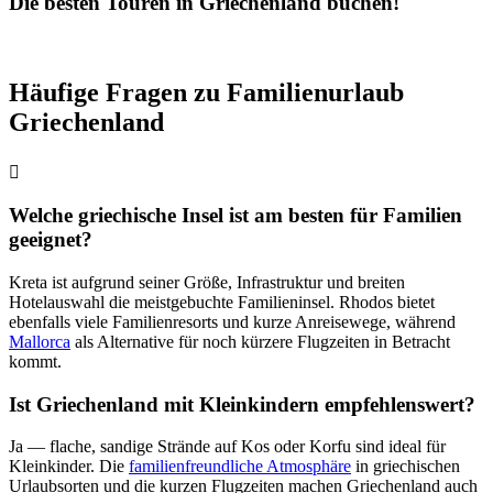
Die besten Touren in Griechenland buchen!
Häufige Fragen zu Familienurlaub
Griechenland
Welche griechische Insel ist am besten für Familien
geeignet?
Kreta ist aufgrund seiner Größe, Infrastruktur und breiten
Hotelauswahl die meistgebuchte Familieninsel. Rhodos bietet
ebenfalls viele Familienresorts und kurze Anreisewege, während
Mallorca
als Alternative für noch kürzere Flugzeiten in Betracht
kommt.
Ist Griechenland mit Kleinkindern empfehlenswert?
Ja — flache, sandige Strände auf Kos oder Korfu sind ideal für
Kleinkinder. Die
familienfreundliche Atmosphäre
in griechischen
Urlaubsorten und die kurzen Flugzeiten machen Griechenland auch