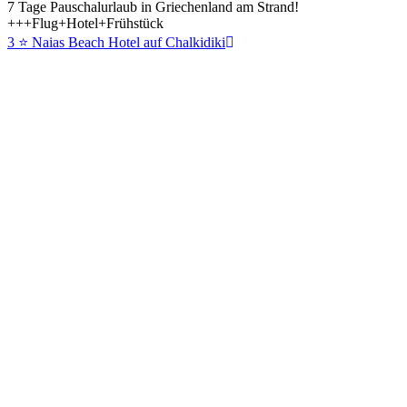
7 Tage Pauschalurlaub in Griechenland am Strand!
+++Flug+Hotel+Frühstück
3 ⭐ Naias Beach Hotel auf Chalkidiki