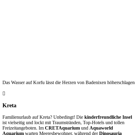
Das Wasser auf Korfu lässt die Herzen von Badenixen höherschlagen
Kreta
Familienurlaub auf Kreta? Unbedingt! Die
kinderfreundliche Insel
ist vielseitig und lockt mit Traumstränden, Top-Hotels und tollen
Freizeitangeboten. Im
CRETAquarium
und
Aquaworld
Aquarium
warten Meeresbewohner, während der
Dinosauria