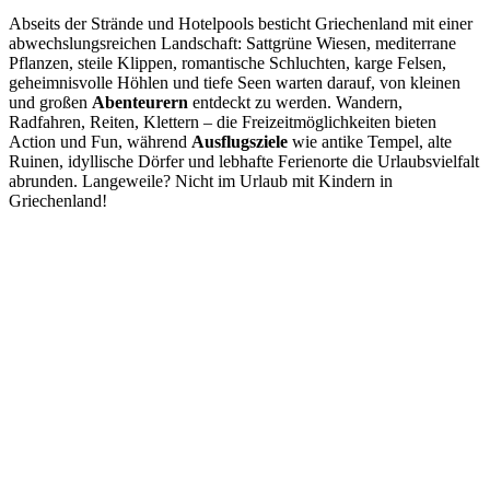
Abseits der Strände und Hotelpools besticht Griechenland mit einer
abwechslungsreichen Landschaft: Sattgrüne Wiesen, mediterrane
Pflanzen, steile Klippen, romantische Schluchten, karge Felsen,
geheimnisvolle Höhlen und tiefe Seen warten darauf, von kleinen
und großen
Abenteurern
entdeckt zu werden. Wandern,
Radfahren, Reiten, Klettern – die Freizeitmöglichkeiten bieten
Action und Fun, während
Ausflugsziele
wie antike Tempel, alte
Ruinen, idyllische Dörfer und lebhafte Ferienorte die Urlaubsvielfalt
abrunden. Langeweile? Nicht im Urlaub mit Kindern in
Griechenland!