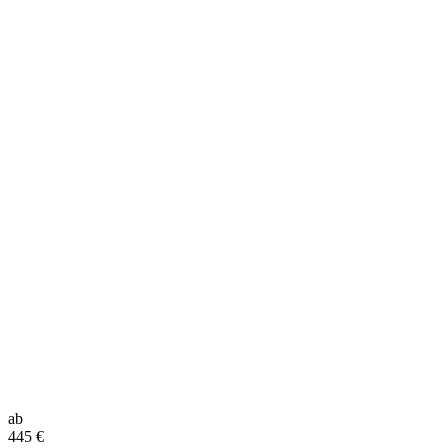
ab
445
€