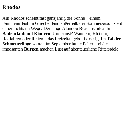
Rhodos
Auf Rhodos scheint fast ganzjährig die Sonne – einem
Familienurlaub in Griechenland außerhalb der Sommersaison steht
daher nichts im Wege. Der lange Afandou Beach ist ideal für
Badeurlaub mit Kindern
. Und sonst? Wandern, Klettern,
Radfahren oder Reiten – das Freizeitangebot ist riesig. Im
Tal der
Schmetterlinge
warten im September bunte Falter und die
imposanten
Burgen
machen Lust auf abenteuerliche Ritterspiele.