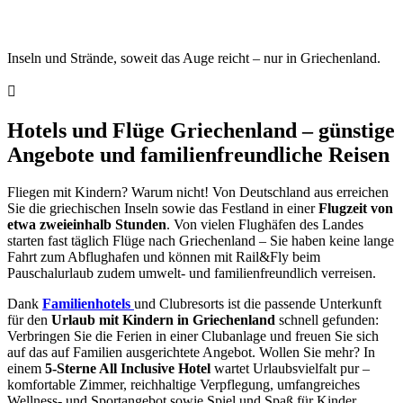
Inseln und Strände, soweit das Auge reicht – nur in Griechenland.
Hotels und Flüge Griechenland – günstige
Angebote und familienfreundliche Reisen
Fliegen mit Kindern? Warum nicht! Von Deutschland aus erreichen
Sie die griechischen Inseln sowie das Festland in einer
Flugzeit von
etwa zweieinhalb Stunden
. Von vielen Flughäfen des Landes
starten fast täglich Flüge nach Griechenland – Sie haben keine lange
Fahrt zum Abflughafen und können mit Rail&Fly beim
Pauschalurlaub zudem umwelt- und familienfreundlich verreisen.
Dank
Familienhotels
und Clubresorts ist die passende Unterkunft
für den
Urlaub mit Kindern in Griechenland
schnell gefunden:
Verbringen Sie die Ferien in einer Clubanlage und freuen Sie sich
auf das auf Familien ausgerichtete Angebot. Wollen Sie mehr? In
einem
5-Sterne All Inclusive Hotel
wartet Urlaubsvielfalt pur –
komfortable Zimmer, reichhaltige Verpflegung, umfangreiches
Wellness- und Sportangebot sowie Spiel und Spaß für Kinder.