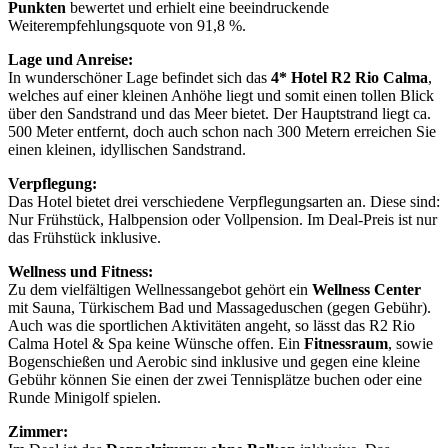
Punkten
bewertet und erhielt eine beeindruckende
Weiterempfehlungsquote von 91,8 %.
Lage und Anreise:
In wunderschöner Lage befindet sich das
4* Hotel R2 Rio Calma
,
welches auf einer kleinen Anhöhe liegt und somit einen tollen Blick
über den Sandstrand und das Meer bietet. Der Hauptstrand liegt ca.
500 Meter entfernt, doch auch schon nach 300 Metern erreichen Sie
einen kleinen, idyllischen Sandstrand.
Verpflegung:
Das Hotel bietet drei verschiedene Verpflegungsarten an. Diese sind:
Nur Frühstück, Halbpension oder Vollpension. Im Deal-Preis ist nur
das Frühstück inklusive.
Wellness und Fitness:
Zu dem vielfältigen Wellnessangebot gehört ein
Wellness Center
mit Sauna, Türkischem Bad und Massageduschen (gegen Gebühr).
Auch was die sportlichen Aktivitäten angeht, so lässt das R2 Rio
Calma Hotel & Spa keine Wünsche offen. Ein
Fitnessraum
, sowie
Bogenschießen und Aerobic sind inklusive und gegen eine kleine
Gebühr können Sie einen der zwei Tennisplätze buchen oder eine
Runde Minigolf spielen.
Zimmer: