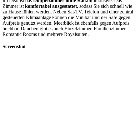
Im Deal ist das
Doppelzimmer ohne Balkon
inklusive. Das
Zimmer ist
komfortabel ausgestattet
, sodass Sie sich schnell wie
zu Hause fühlen werden. Neben Sat-TV, Telefon und einer zentral
gesteuerten Klimaanlage können die Minibar und der Safe gegen
Aufpreis genutzt werden. Meerblick ist ebenfalls gegen Aufpreis
buchbar. Daneben gibt es auch Einzelzimmer, Familienzimmer,
Romantic Rooms und mehrere Royalsuiten.
Screenshot