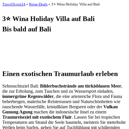
TravelScout24
»
Reise-Deals
» 3⭐ Wina Holiday Villa auf Bali
3⭐ Wina Holiday Villa auf Bali
Bis bald auf Bali
Einen exotischen Traumurlaub erleben
Sehnsuchtsziel Bali:
Bilderbuchstrände am türkisblauen Meer
,
die zur Erholung, zum Tauchen und zu Wassersport einladen,
immergrüne Regenwälder
, die eine artenreiche Flora und Fauna
beherbergen, malerische Reisterrassen und Naturschönheiten wie
rauschende Wasserfälle, kristallklare Bergseen oder der
Vulkan
Gunung Agung
machen die indonesische Insel zu einem
Traumreiseziel mit exotischem Flair
. Lassen Sie bei tropischen
Temperaturen am Strand die Seele baumeln, meistern Sie meterhohe
Wellen beim Surfen, gehen Sie auf Tuchfühlung mit schillernden