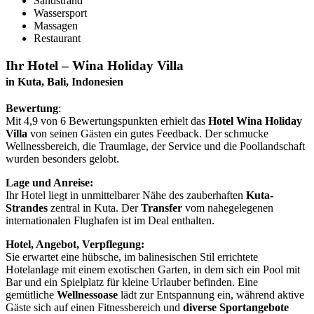
Sandstrand
Wassersport
Massagen
Restaurant
Ihr Hotel – Wina Holiday Villa
in Kuta, Bali, Indonesien
Bewertung
:
Mit 4,9 von 6 Bewertungspunkten erhielt das
Hotel Wina Holiday
Villa
von seinen Gästen ein gutes Feedback. Der schmucke
Wellnessbereich, die Traumlage, der Service und die Poollandschaft
wurden besonders gelobt.
Lage und Anreise:
Ihr Hotel liegt in unmittelbarer Nähe des zauberhaften
Kuta-
Strandes
zentral in Kuta. Der
Transfer
vom nahegelegenen
internationalen Flughafen ist im Deal enthalten.
Hotel, Angebot, Verpflegung:
Sie erwartet eine hübsche, im balinesischen Stil errichtete
Hotelanlage mit einem exotischen Garten, in dem sich ein Pool mit
Bar und ein Spielplatz für kleine Urlauber befinden. Eine
gemütliche
Wellnessoase
lädt zur Entspannung ein, während aktive
Gäste sich auf einen Fitnessbereich und
diverse Sportangebote