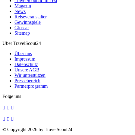
TravelScout24 im Test
Magazin
News
Reiseveranstalter
Gewinnspiele
Glossar
Sitemap
Über TravelScout24
Über uns
Impressum
Datenschutz
Unsere AGB
Wir unterstützen
Pressebereich
Partnerprogramm
Folge uns
© Copyright 2026 by TravelScout24