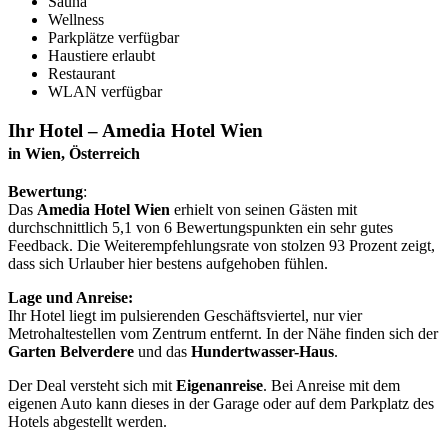
Sauna
Wellness
Parkplätze verfügbar
Haustiere erlaubt
Restaurant
WLAN verfügbar
Ihr Hotel – Amedia Hotel Wien
in Wien, Österreich
Bewertung
:
Das
Amedia Hotel Wien
erhielt von seinen Gästen mit
durchschnittlich 5,1 von 6 Bewertungspunkten ein sehr gutes
Feedback. Die Weiterempfehlungsrate von stolzen 93 Prozent zeigt,
dass sich Urlauber hier bestens aufgehoben fühlen.
Lage und Anreise:
Ihr Hotel liegt im pulsierenden Geschäftsviertel, nur vier
Metrohaltestellen vom Zentrum entfernt. In der Nähe finden sich der
Garten Belverdere
und das
Hundertwasser-Haus
.
Der Deal versteht sich mit
Eigenanreise
. Bei Anreise mit dem
eigenen Auto kann dieses in der Garage oder auf dem Parkplatz des
Hotels abgestellt werden.