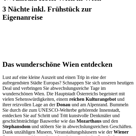
3 Nächte inkl. Frühstück zur
Eigenanreise
Das wunderschöne Wien entdecken
Lust auf eine kleine Auszeit und einen Trip in eine der
aufregendsten Städte Europas? Schnappen Sie sich unseren heutigen
Deal und verbringen Sie abwechslungsreiche Tage im
wunderschönen Wien. Die Hauptstadt Österreichs begeistert mit
vielen Sehenswürdigkeiten, einem
reichen Kulturangebot
und
ihrer reizvollen Lage an der
Donau
und am Alpenrand. Bummeln
Sie durch die zum UNESCO-Welterbe gehörende Innenstadt,
entdecken Sie auf Schritt und Tritt kunstvolle Denkmäler und
geschichtsträchtige Bauwerke wie das
Mozarthaus
und den
Stephansdom
und stöbern Sie in abwechslungsreichen Geschäften.
Dank unzähligen Museen, Veranstaltungshäusern wie der
Wiener