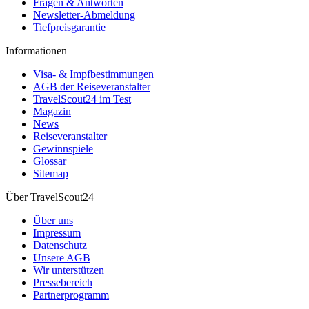
Fragen & Antworten
Newsletter-Abmeldung
Tiefpreisgarantie
Informationen
Visa- & Impfbestimmungen
AGB der Reiseveranstalter
TravelScout24 im Test
Magazin
News
Reiseveranstalter
Gewinnspiele
Glossar
Sitemap
Über TravelScout24
Über uns
Impressum
Datenschutz
Unsere AGB
Wir unterstützen
Pressebereich
Partnerprogramm