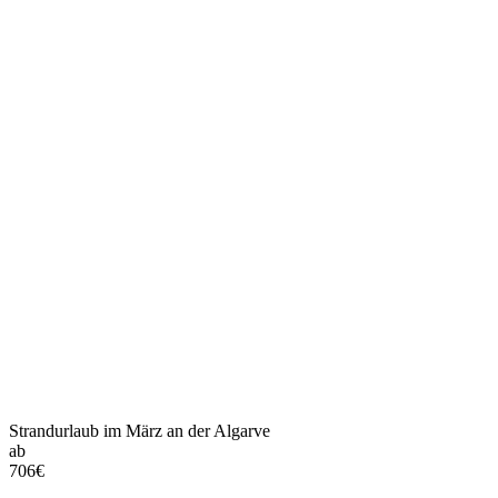
Strandurlaub im März an der Algarve
ab
706
€