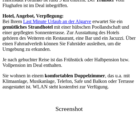
Flughafen ist im Deal inbegriffen.
Hotel, Angebot, Verpflegung:
Bei Ihrem
Last Minute Urlaub an der Algarve
erwartet Sie ein
gemütliches Strandhotel
mit einer hübschen Poollandschaft und
einer gepflegten Sonnenterrasse. Zur Ausstattung des Hotels
gehören des Weiteren ein Restaurant, eine Bar und ein Jacuzzi. Über
einen Fahrradverleih können Sie Fahrräder ausleihen, um die
Umgebung zu erkunden.
Je nach gebuchter Reise ist das Frühstück oder Halbpension bzw.
Vollpension im Deal enthalten.
Sie wohnen in einem
komfortablen Doppelzimmer
, das u.a. mit
Klimaanlage, Musikanlage, Telefon, Safe und Balkon oder Terrasse
ausgestattet ist. WLAN steht kostenfrei zur Verfügung.
Screenshot