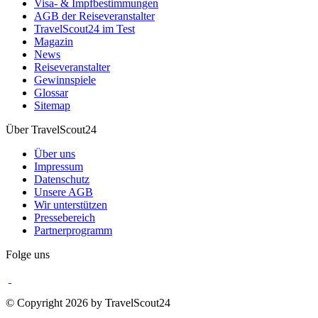
Visa- & Impfbestimmungen
AGB der Reiseveranstalter
TravelScout24 im Test
Magazin
News
Reiseveranstalter
Gewinnspiele
Glossar
Sitemap
Über TravelScout24
Über uns
Impressum
Datenschutz
Unsere AGB
Wir unterstützen
Pressebereich
Partnerprogramm
Folge uns
© Copyright 2026 by TravelScout24