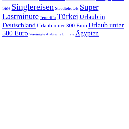
Singlereisen
Super
Side
Staedtehotels
Lastminute
Türkei
Urlaub in
Teneriffa
Urlaub unter
Deutschland
Urlaub unter 300 Euro
500 Euro
Ägypten
Vereinigte Arabische Emirate