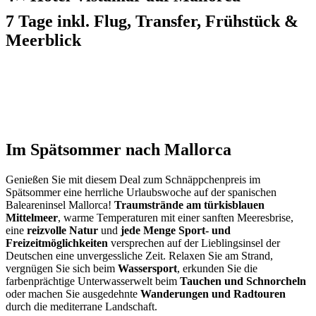
7 Tage inkl. Flug, Transfer, Frühstück &
Meerblick
Im Spätsommer nach Mallorca
Genießen Sie mit diesem Deal zum Schnäppchenpreis im
Spätsommer eine herrliche Urlaubswoche auf der spanischen
Baleareninsel Mallorca!
Traumstrände am türkisblauen
Mittelmeer
, warme Temperaturen mit einer sanften Meeresbrise,
eine
reizvolle Natur
und
jede Menge Sport- und
Freizeitmöglichkeiten
versprechen auf der Lieblingsinsel der
Deutschen eine unvergessliche Zeit. Relaxen Sie am Strand,
vergnügen Sie sich beim
Wassersport
, erkunden Sie die
farbenprächtige Unterwasserwelt beim
Tauchen und Schnorcheln
oder machen Sie ausgedehnte
Wanderungen und Radtouren
durch die mediterrane Landschaft.