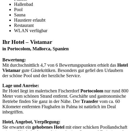
Hallenbad
Pool
Sauna
Haustiere erlaubt
Restaurant
WLAN verfügbar
Ihr Hotel – Vistamar
in Portocolom, Mallorca, Spanien
Bewertung:
Mit durchschnittlich 4,7 von 6 Bewertungspunkten erhielt das
Hotel
Vistamar
gute Gästekritiken. Besonders gut gefiel den Urlaubern
der schöne Pool und der herzliche Service.
Lage und Anreise:
Ihr Hotel liegt im malerischen Fischerdorf
Portocolom
nur rund 800
Meter vom schönen Strand entfernt. Geschäfte und gastronomische
Betriebe finden Sie ganz in der Nähe. Der
Transfer
vom ca. 60
Kilometer entfernten Flughafen in Palma ist natürlich im Deal
inbegriffen.
Hotel, Angebot, Verpflegung:
Sie erwartet ein
gehobenes Hotel
mit einer schicken Poollandschaft