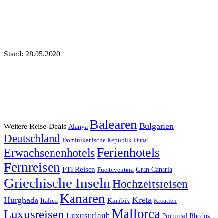
Stand: 28.05.2020
Balearen
Bulgarien
Weitere Reise-Deals
Alanya
Deutschland
Dominikanische Republik
Dubai
Ferienhotels
Erwachsenenhotels
Fernreisen
FTI Reisen
Fuerteventura
Gran Canaria
Griechische Inseln
Hochzeitsreisen
Kanaren
Kreta
Hurghada
Italien
Karibik
Kroatien
Mallorca
Luxusreisen
Luxusurlaub
Portugal
Rhodos