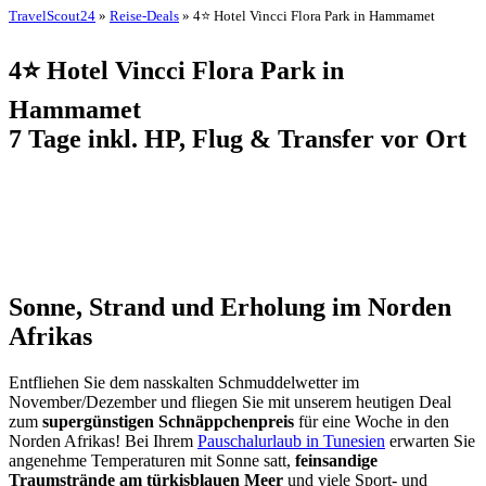
TravelScout24
»
Reise-Deals
» 4⭐ Hotel Vincci Flora Park in Hammamet
4⭐ Hotel Vincci Flora Park in
Hammamet
7 Tage inkl. HP, Flug & Transfer vor Ort
Sonne, Strand und Erholung im Norden
Afrikas
Entfliehen Sie dem nasskalten Schmuddelwetter im
November/Dezember und fliegen Sie mit unserem heutigen Deal
zum
supergünstigen Schnäppchenpreis
für eine Woche in den
Norden Afrikas! Bei Ihrem
Pauschalurlaub in Tunesien
erwarten Sie
angenehme Temperaturen mit Sonne satt,
feinsandige
Traumstrände am türkisblauen Meer
und viele Sport- und