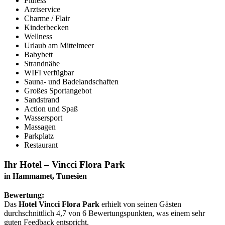
Fitness
Arztservice
Charme / Flair
Kinderbecken
Wellness
Urlaub am Mittelmeer
Babybett
Strandnähe
WIFI verfügbar
Sauna- und Badelandschaften
Großes Sportangebot
Sandstrand
Action und Spaß
Wassersport
Massagen
Parkplatz
Restaurant
Ihr Hotel – Vincci Flora Park
in Hammamet, Tunesien
Bewertung:
Das
Hotel Vincci Flora Park
erhielt von seinen Gästen
durchschnittlich 4,7 von 6 Bewertungspunkten, was einem sehr
guten Feedback entspricht.