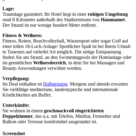
Lage:
Traumlage garantiert: Ihr Hotel liegt in einer
ruhigen Umgebung
rund 8 Kilometer außerhalb des Stadtzentrums von
Hammamet
.
Der Strand ist nur wenige hundert Meter entfernt.
Fitness & Wellness:
Fitness, Reiten, Beachvolleyball, Wassersport oder sogar Golf auf
einer tollen 18-Loch-Anlage: Sportlicher Spaß ist bei Ihrem Urlaub
in Tunesien auf vielerlei Art möglich. Die nötige Entspannung
finden Sie am Strand, an den Swimmingpools der Hotelanlage oder
im gemütlichen
Wellnessbereich
, in dem Sie bei Massagen und
Beauty-Anwendungen verwöhnt werden.
Verpflegung:
Im Deal enthalten ist
Halbpension
. Morgens und abends erwarten
Sie vielfältige mediterrane, landestypische und internationale
Köstlichkeiten am Buffet.
Unterkünfte:
Sie wohnen in einem
geschmackvoll eingerichteten
Doppelzimmer
, das u.a. mit Telefon, Minibar, Fernseher und
Balkon oder Terrasse komfortabel ausgestattet ist.
Screenshot