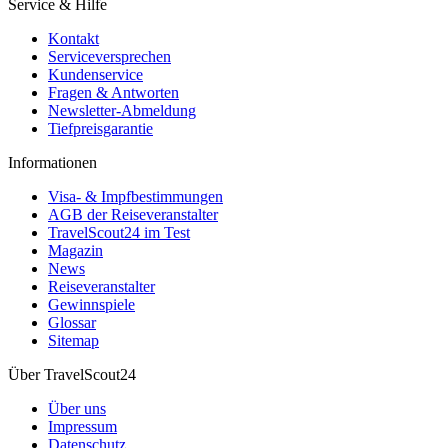
Service & Hilfe
Kontakt
Serviceversprechen
Kundenservice
Fragen & Antworten
Newsletter-Abmeldung
Tiefpreisgarantie
Informationen
Visa- & Impfbestimmungen
AGB der Reiseveranstalter
TravelScout24 im Test
Magazin
News
Reiseveranstalter
Gewinnspiele
Glossar
Sitemap
Über TravelScout24
Über uns
Impressum
Datenschutz