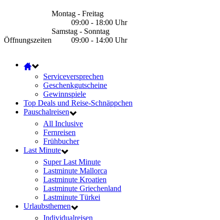
Montag - Freitag
09:00 - 18:00 Uhr
Samstag - Sonntag
Öffnungszeiten
09:00 - 14:00 Uhr
Serviceversprechen
Geschenkgutscheine
Gewinnspiele
Top Deals und Reise-Schnäppchen
Pauschalreisen
All Inclusive
Fernreisen
Frühbucher
Last Minute
Super Last Minute
Lastminute Mallorca
Lastminute Kroatien
Lastminute Griechenland
Lastminute Türkei
Urlaubsthemen
Individualreisen