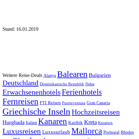
Stand: 16.01.2019
Balearen
Bulgarien
Weitere Reise-Deals
Alanya
Deutschland
Dominikanische Republik
Dubai
Ferienhotels
Erwachsenenhotels
Fernreisen
FTI Reisen
Fuerteventura
Gran Canaria
Griechische Inseln
Hochzeitsreisen
Kanaren
Kreta
Hurghada
Italien
Karibik
Kroatien
Mallorca
Luxusreisen
Luxusurlaub
Portugal
Rhodos