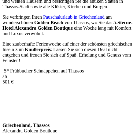
und weißen Häusern und besichtigen Sie die antiken Stätten in
Thassos-Stadt sowie alte Klöster, Kirchen und Burgen.
Sie verbringen Ihren
Pauschalurlaub in Griechenland
am
wunderschönen
Golden Beach
von Thassos, wo Sie das
5-Sterne-
Hotel Alexandra Golden Boutique
eine Woche lang mit Komfort
und Luxus verwöhnt.
Eine zauberhafte Ferienwoche auf einer der schönsten griechischen
Inseln zum
Knüllerpreis
: Lassen Sie sich diesen Deal nicht
entgehen und freuen Sie sich auf Spaß, Erholung und Genuss vom
Feinsten!
5* Frühbucher Schnäppchen auf Thassos
ab
501
€
Griechenland, Thassos
Alexandra Golden Boutique