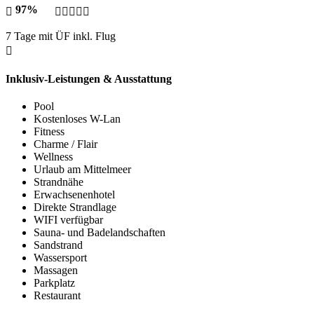
97%
7 Tage mit ÜF inkl. Flug
Inklusiv-Leistungen & Ausstattung
Pool
Kostenloses W-Lan
Fitness
Charme / Flair
Wellness
Urlaub am Mittelmeer
Strandnähe
Erwachsenenhotel
Direkte Strandlage
WIFI verfügbar
Sauna- und Badelandschaften
Sandstrand
Wassersport
Massagen
Parkplatz
Restaurant