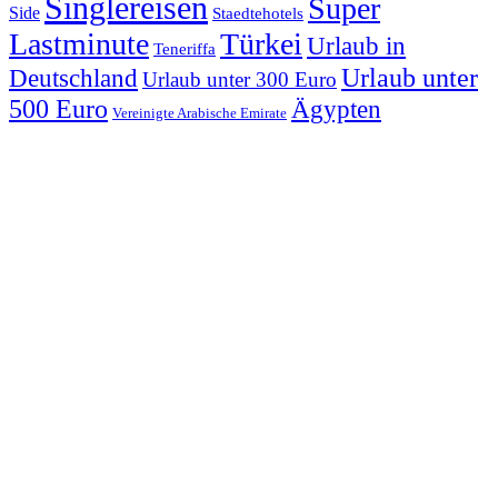
Singlereisen
Super
Side
Staedtehotels
Lastminute
Türkei
Urlaub in
Teneriffa
Urlaub unter
Deutschland
Urlaub unter 300 Euro
500 Euro
Ägypten
Vereinigte Arabische Emirate