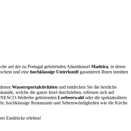
oche auf der zu Portugal gehörenden Atlantikinsel
Madeira
, in deren
nschein und eine
hochklassige Unterkunft
garantieren Ihnen inmitten
iedenen
Wassersportaktivitäten
und entdecken Sie die herrliche
anäle, welche die ganze Insel durchziehen, erfreuen sich auf
 UNESCO-Welterbe gehörenden
Lorbeerwald
oder die spektakulären
te, hochklassige Restaurants und Sehenswürdigkeiten wie die Kirche
er Eindrücke erleben!