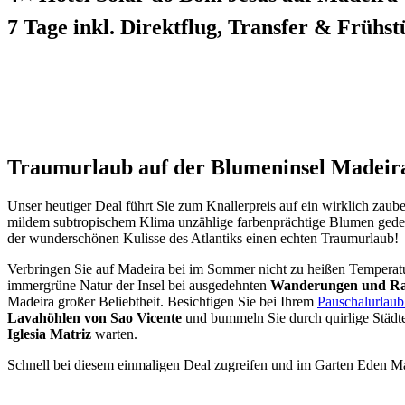
7 Tage inkl. Direktflug, Transfer & Frühst
Traumurlaub auf der Blumeninsel Madeir
Unser heutiger Deal führt Sie zum Knallerpreis auf ein wirklich zau
mildem subtropischem Klima unzählige farbenprächtige Blumen ged
der wunderschönen Kulisse des Atlantiks einen echten Traumurlaub!
Verbringen Sie auf Madeira bei im Sommer nicht zu heißen Tempera
immergrüne Natur der Insel bei ausgedehnten
Wanderungen und Ra
Madeira großer Beliebtheit. Besichtigen Sie bei Ihrem
Pauschalurlaub
Lavahöhlen von Sao Vicente
und bummeln Sie durch quirlige Städte
Iglesia Matriz
warten.
Schnell bei diesem einmaligen Deal zugreifen und im Garten Eden M