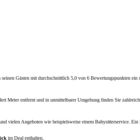
n seinen Gästen mit durchschnittlich 5,0 von 6 Bewertungspunkten ein 
ndert Meter entfernt und in unmittelbarer Umgebung finden Sie zahlrei
nd vielen Angeboten wie beispielsweise einem Babysitterservice. Ein Fi
ück
im Deal enthalten.