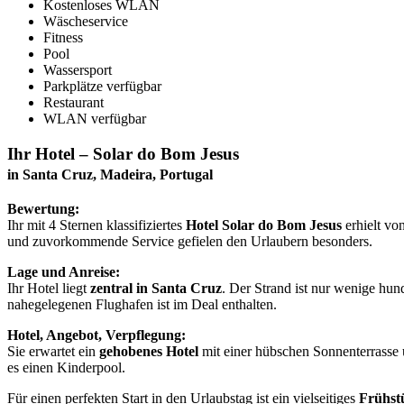
Kostenloses WLAN
Wäscheservice
Fitness
Pool
Wassersport
Parkplätze verfügbar
Restaurant
WLAN verfügbar
Ihr Hotel – Solar do Bom Jesus
in Santa Cruz, Madeira, Portugal
Bewertung:
Ihr mit 4 Sternen klassifiziertes
Hotel Solar do Bom Jesus
erhielt vo
und zuvorkommende Service gefielen den Urlaubern besonders.
Lage und Anreise:
Ihr Hotel liegt
zentral in Santa Cruz
. Der Strand ist nur wenige hu
nahegelegenen Flughafen ist im Deal enthalten.
Hotel, Angebot, Verpflegung:
Sie erwartet ein
gehobenes Hotel
mit einer hübschen Sonnenterrasse u
es einen Kinderpool.
Für einen perfekten Start in den Urlaubstag ist ein vielseitiges
Frühst