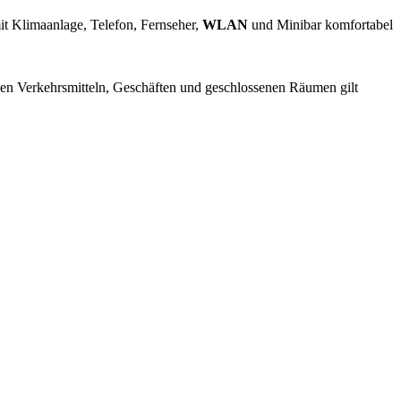
mit Klimaanlage, Telefon, Fernseher,
WLAN
und Minibar komfortabel
chen Verkehrsmitteln, Geschäften und geschlossenen Räumen gilt