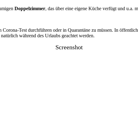
äumigen
Doppelzimmer
, das über eine eigene Küche verfügt und u.a. 
en Corona-Test durchführen oder in Quarantäne zu müssen. In öffentli
e natürlich während des Urlaubs geachtet werden.
Screenshot