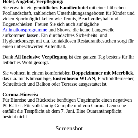
Hotel, Angebot, Verpflegung:
Sie erwartet ein
gemütliches Familienhotel
mit einer hübschen
Poollandschaft, zahlreichen Unterhaltungsangeboten für Kinder und
vielen Sportmöglichkeiten wie Tennis, Beachvolleyball und
Bogenschießen. Freuen Sie sich auch auf tägliche
Animationsprogramme
und Shows, die keine Langeweile
aufkommen lassen. Ein durchdachtes Sicherheits- und
Hygienekonzept mit u.a. kontaktlosen Restaurantbesuchen sorgt für
einen unbeschwerten Aufenthalt.
Dank
All Inclusive Verpflegung
ist den ganzen Tag bestens für Ihr
leibliches Wohl gesorgt.
Sie wohnen in einem komfortablen
Doppelzimmer mit Meerblick
,
das u.a. mit Klimaanlage,
kostenlosem WLAN
, Flachbildfernseher,
Schreibtisch und Balkon oder Terrasse ausgestattet ist.
Corona-Hinweis:
Für Einreise und Rückreise benötigen Ungeimpfte einen negativen
PCR-Test. Für vollständig Geimpfte und von Corona Genesene
entfällt die Testpflicht ab dem 7. Juni. Eine Quarantänepflicht
besteht nicht.
Screenshot