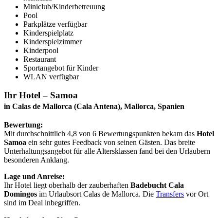
Miniclub/Kinderbetreuung
Pool
Parkplätze verfügbar
Kinderspielplatz
Kinderspielzimmer
Kinderpool
Restaurant
Sportangebot für Kinder
WLAN verfügbar
Ihr Hotel – Samoa
in Calas de Mallorca (Cala Antena), Mallorca, Spanien
Bewertung:
Mit durchschnittlich 4,8 von 6 Bewertungspunkten bekam das
Hotel
Samoa
ein sehr gutes Feedback von seinen Gästen. Das breite
Unterhaltungsangebot für alle Altersklassen fand bei den Urlaubern
besonderen Anklang.
Lage und Anreise:
Ihr Hotel liegt oberhalb der zauberhaften
Badebucht Cala
Domingos
im Urlaubsort Calas de Mallorca. Die
Transfers
vor Ort
sind im Deal inbegriffen.