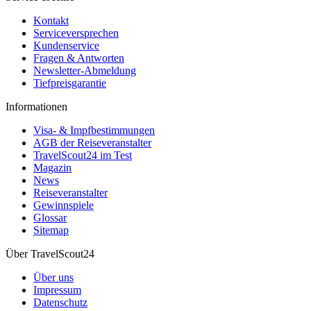
Kontakt
Serviceversprechen
Kundenservice
Fragen & Antworten
Newsletter-Abmeldung
Tiefpreisgarantie
Informationen
Visa- & Impfbestimmungen
AGB der Reiseveranstalter
TravelScout24 im Test
Magazin
News
Reiseveranstalter
Gewinnspiele
Glossar
Sitemap
Über TravelScout24
Über uns
Impressum
Datenschutz