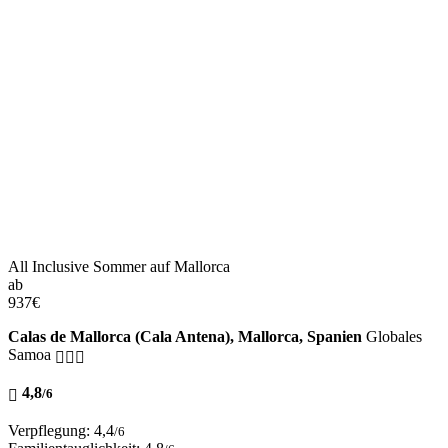
All Inclusive Sommer auf Mallorca
ab
937
€
Calas de Mallorca (Cala Antena), Mallorca, Spanien
Globales
Samoa
4,8
/6
Verpflegung: 4,4
/6