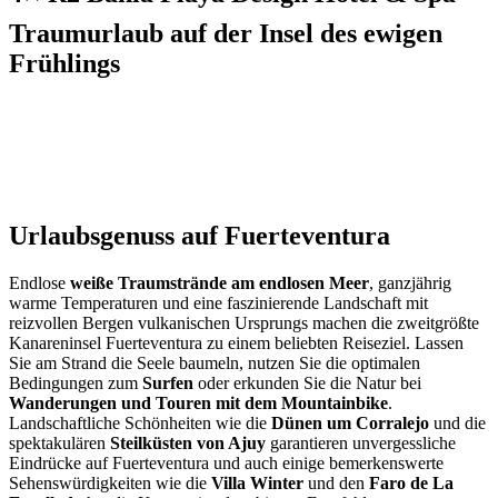
Traumurlaub auf der Insel des ewigen
Frühlings
Urlaubsgenuss auf Fuerteventura
Endlose
weiße Traumstrände am endlosen Meer
, ganzjährig
warme Temperaturen und eine faszinierende Landschaft mit
reizvollen Bergen vulkanischen Ursprungs machen die zweitgrößte
Kanareninsel Fuerteventura zu einem beliebten Reiseziel. Lassen
Sie am Strand die Seele baumeln, nutzen Sie die optimalen
Bedingungen zum
Surfen
oder erkunden Sie die Natur bei
Wanderungen und Touren mit dem Mountainbike
.
Landschaftliche Schönheiten wie die
Dünen um Corralejo
und die
spektakulären
Steilküsten von Ajuy
garantieren unvergessliche
Eindrücke auf Fuerteventura und auch einige bemerkenswerte
Sehenswürdigkeiten wie die
Villa Winter
und den
Faro de La