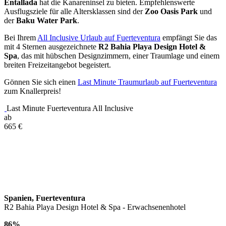
Entallada
hat die Kanareninsel zu bieten. Empfehlenswerte
Ausflugsziele für alle Altersklassen sind der
Zoo Oasis Park
und
der
Baku Water Park
.
Bei Ihrem
All Inclusive Urlaub auf Fuerteventura
empfängt Sie das
mit 4 Sternen ausgezeichnete
R2 Bahia Playa Design Hotel &
Spa
, das mit hübschen Designzimmern, einer Traumlage und einem
breiten Freizeitangebot begeistert.
Gönnen Sie sich einen
Last Minute Traumurlaub auf Fuerteventura
zum Knallerpreis!
Last Minute Fuerteventura All Inclusive
ab
665
€
Spanien, Fuerteventura
R2 Bahia Playa Design Hotel & Spa - Erwachsenenhotel
86%