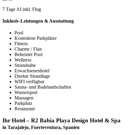
7 Tage AI inkl. Flug
Inklusiv-Leistungen & Ausstattung
Pool
Kostenlose Parkplätze
Fitness
Charme / Flair
Beheizter Pool
Wellness
Strandnähe
Erwachsenenhotel
Direkte Strandlage
WIFI verfügbar
Sauna- und Badelandschaften
Wassersport
Massagen
Parkplatz
Restaurant
Ihr Hotel – R2 Bahia Playa Design Hotel & Spa
in Tarajalejo, Fuerteventura, Spanien