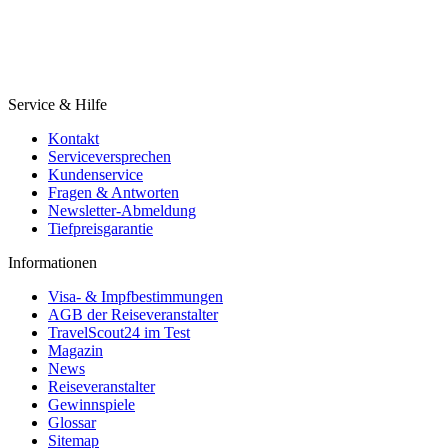
Service & Hilfe
Kontakt
Serviceversprechen
Kundenservice
Fragen & Antworten
Newsletter-Abmeldung
Tiefpreisgarantie
Informationen
Visa- & Impfbestimmungen
AGB der Reiseveranstalter
TravelScout24 im Test
Magazin
News
Reiseveranstalter
Gewinnspiele
Glossar
Sitemap