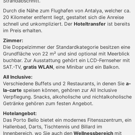
Strandabschnitt.
Durch die Nähe zum Flughafen von Antalya, welcher ca.
20 Kilometer entfernt liegt, gestaltet sich die Anreise
schnell und unkompliziert. Der
Hoteltransfer
ist bereits
im Preis erhalten.
Zimmer:
Die Doppelzimmer der Standardkategorie besitzen eine
Grundfläche von 22 m² und sind optional mit Meerblick
buchbar. Zur Ausstattung gehört ein LCD-Fernseher mit
SAT.-TV,
gratis WLAN
, eine Minibar und ein Balkon.
All Inclusive:
Verschiedene Buffets und 2 Restaurants, in denen Sie
a-
la-carte
speisen können, gehören zur All Inclusive
Verpflegung. Snacks, alkoholische und nichtalkoholische
Getränke gehören zum festen Angebot.
Hotelangebot:
Das Porto Bello bietet ein modernes Fitensszentrum, ein
Hallenbad, Darts, Tischtennis und Billard im
Innenbereich, wo Sie auch den
Wellnessbereich
mit