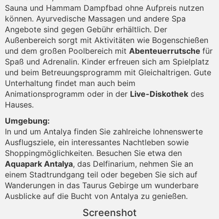
Sauna und Hammam Dampfbad ohne Aufpreis nutzen
können. Ayurvedische Massagen und andere Spa
Angebote sind gegen Gebühr erhältlich. Der
Außenbereich sorgt mit Aktivitäten wie Bogenschießen
und dem großen Poolbereich mit
Abenteuerrutsche
für
Spaß und Adrenalin. Kinder erfreuen sich am Spielplatz
und beim Betreuungsprogramm mit Gleichaltrigen. Gute
Unterhaltung findet man auch beim
Animationsprogramm oder in der
Live-Diskothek
des
Hauses.
Umgebung:
In und um Antalya finden Sie zahlreiche lohnenswerte
Ausflugsziele, ein interessantes Nachtleben sowie
Shoppingmöglichkeiten. Besuchen Sie etwa den
Aquapark Antalya
, das Delfinarium, nehmen Sie an
einem Stadtrundgang teil oder begeben Sie sich auf
Wanderungen in das Taurus Gebirge um wunderbare
Ausblicke auf die Bucht von Antalya zu genießen.
Screenshot