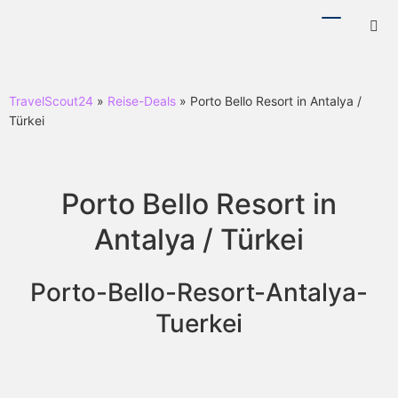
Menü
Hotl
ein-/ausb
ein-
TravelScout24
»
Reise-Deals
» Porto Bello Resort in Antalya /
Türkei
Porto Bello Resort in
Antalya / Türkei
Porto-Bello-Resort-Antalya-
Tuerkei