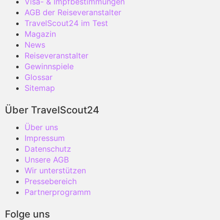
Visa- & Impfbestimmungen
AGB der Reiseveranstalter
TravelScout24 im Test
Magazin
News
Reiseveranstalter
Gewinnspiele
Glossar
Sitemap
Über TravelScout24
Über uns
Impressum
Datenschutz
Unsere AGB
Wir unterstützen
Pressebereich
Partnerprogramm
Folge uns