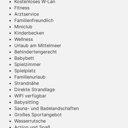
Kostenloses W-Lan
Fitness
Arztservice
Familienfreundlich
Miniclub
Kinderbecken
Wellness
Urlaub am Mittelmeer
Behindertengerecht
Babybett
Spielzimmer
Spielplatz
Familienurlaub
Strandnähe
Direkte Strandlage
WIFI verfügbar
Babysitting
Sauna- und Badelandschaften
Großes Sportangebot
Wasserrutsche
Action und Spaß