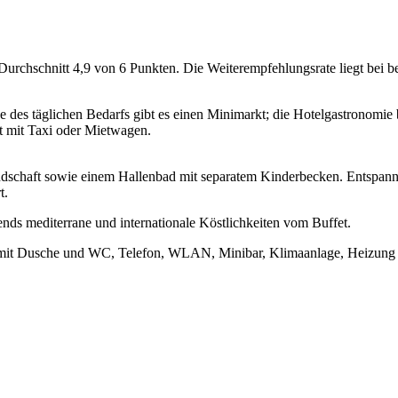
 Durchschnitt 4,9 von 6 Punkten. Die Weiterempfehlungsrate liegt bei 
e des täglichen Bedarfs gibt es einen Minimarkt; die Hotelgastronomi
ut mit Taxi oder Mietwagen.
ndschaft sowie einem Hallenbad mit separatem Kinderbecken. Entspann
t.
ends mediterrane und internationale Köstlichkeiten vom Buffet.
. mit Dusche und WC, Telefon, WLAN, Minibar, Klimaanlage, Heizung un