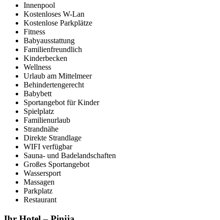
Innenpool
Kostenloses W-Lan
Kostenlose Parkplätze
Fitness
Babyausstattung
Familienfreundlich
Kinderbecken
Wellness
Urlaub am Mittelmeer
Behindertengerecht
Babybett
Sportangebot für Kinder
Spielplatz
Familienurlaub
Strandnähe
Direkte Strandlage
WIFI verfügbar
Sauna- und Badelandschaften
Großes Sportangebot
Wassersport
Massagen
Parkplatz
Restaurant
Ihr Hotel – Pinija