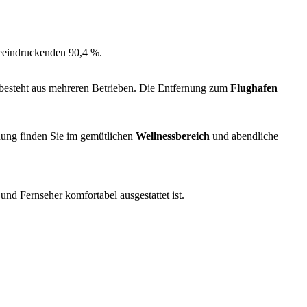
beeindruckenden 90,4 %.
e besteht aus mehreren Betrieben. Die Entfernung zum
Flughafen
ung finden Sie im gemütlichen
Wellnessbereich
und abendliche
d Fernseher komfortabel ausgestattet ist.