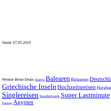
Stand: 07.05.2019
Balearen
Deutschl
Bulgarien
Weitere Reise-Deals
Alanya
Griechische Inseln
Hochzeitsreisen
Hurgha
Singlereisen
Super Lastminute
Staedtehotels
Ägypten
Emirate