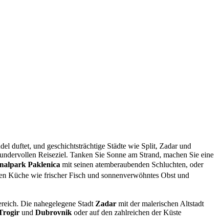
el duftet, und geschichtsträchtige Städte wie Split, Zadar und
ndervollen Reiseziel. Tanken Sie Sonne am Strand, machen Sie eine
nalpark Paklenica
mit seinen atemberaubenden Schluchten, oder
schen Küche wie frischer Fisch und sonnenverwöhntes Obst und
reich. Die nahegelegene Stadt
Zadar
mit der malerischen Altstadt
Trogir
und
Dubrovnik
oder auf den zahlreichen der Küste