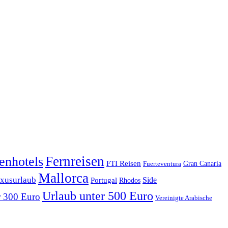
enhotels
Fernreisen
FTI Reisen
Fuerteventura
Gran Canaria
Mallorca
xusurlaub
Side
Portugal
Rhodos
Urlaub unter 500 Euro
r 300 Euro
Vereinigte Arabische