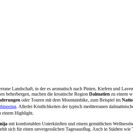
errane Landschaft, in der es aromatisch nach Pinien, Kiefern und Lavend
uten beherbergen, machen die kroatische Region
Dalmatien
zu einem wu
derungen
oder Touren mit dem Mountainbike
, zum Beispiel im
Natio
ghtseeing
. Allerlei Köstlichkeiten der typisch mediterranen dalmatini
u einem Highlight.
nija
mit komfortablen Unterkünften und einem gemütlichen Wellnessbe
 sich für einen unvergesslichen Tagesausflug. Auch in Städten wie