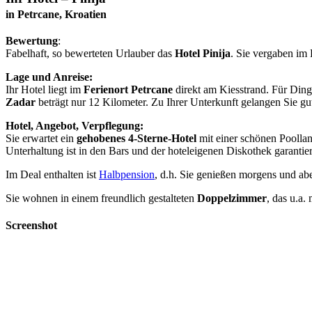
in Petrcane, Kroatien
Bewertung
:
Fabelhaft, so bewerteten Urlauber das
Hotel Pinija
. Sie vergaben im
Lage und Anreise:
Ihr Hotel liegt im
Ferienort Petrcane
direkt am Kiesstrand. Für Ding
Zadar
beträgt nur 12 Kilometer. Zu Ihrer Unterkunft gelangen Sie g
Hotel, Angebot, Verpflegung:
Sie erwartet ein
gehobenes 4-Sterne-Hotel
mit einer schönen Poolla
Unterhaltung ist in den Bars und der hoteleigenen Diskothek garantier
Im Deal enthalten ist
Halbpension
, d.h. Sie genießen morgens und ab
Sie wohnen in einem freundlich gestalteten
Doppelzimmer
, das u.a
Screenshot