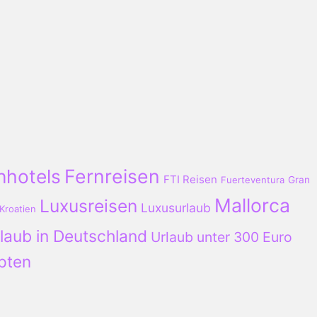
nhotels
Fernreisen
FTI Reisen
Fuerteventura
Gran
Mallorca
Luxusreisen
Luxusurlaub
Kroatien
laub in Deutschland
Urlaub unter 300 Euro
pten