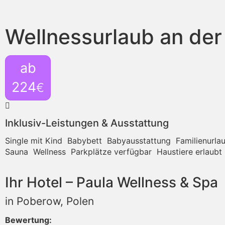
Wellnessurlaub an der
ab
224
€
Inklusiv-Leistungen & Ausstattung
Single mit Kind
Babybett
Babyausstattung
Familienurla
Sauna
Wellness
Parkplätze verfügbar
Haustiere erlaubt
Ihr Hotel – Paula Wellness & Spa
in Poberow, Polen
Bewertung: