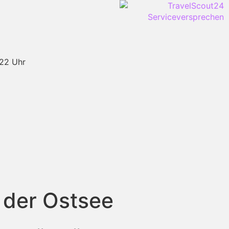
-22 Uhr
 der Ostsee