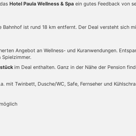
 das
Hotel Paula Wellness & Spa
ein gutes Feedback von se
 Bahnhof ist rund 18 km entfernt. Der Deal versteht sich m
herten Angebot an Wellness- und Kuranwendungen. Entspa
n Spielzimmer.
hstück
im Deal enthalten. Ganz in der Nähe der Pension fin
u.a. mit Twinbett, Dusche/WC, Safe, Fernseher und Kühlschra
 möglich