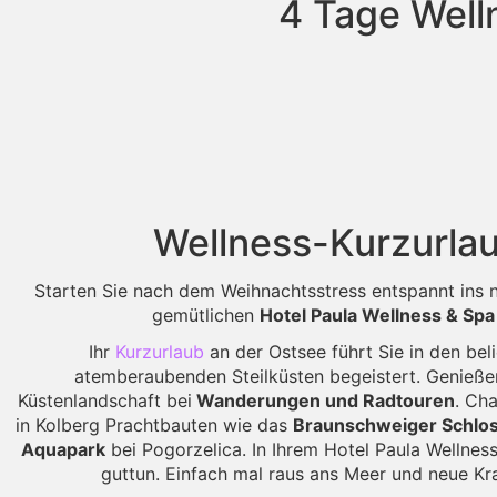
4 Tage Well
Wellness-Kurzurlau
Starten Sie nach dem Weihnachtsstress entspannt ins 
gemütlichen
Hotel Paula Wellness & Spa
Ihr
Kurzurlaub
an der Ostsee führt Sie in den bel
atemberaubenden Steilküsten begeistert. Genieße
Küstenlandschaft bei
Wanderungen und Radtouren
. Ch
in Kolberg Prachtbauten wie das
Braunschweiger Schlo
Aquapark
bei Pogorzelica. In Ihrem Hotel Paula Wellne
guttun. Einfach mal raus ans Meer und neue Kra