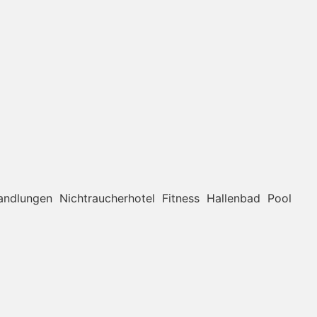
andlungen
Nichtraucherhotel
Fitness
Hallenbad
Pool