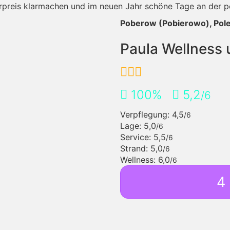
rpreis klarmachen und im neuen Jahr schöne Tage an der p
Poberow (Pobierowo), Pole
Paula Wellness
100%
5,2
/6
Verpflegung: 4,5
/6
Lage: 5,0
/6
Service: 5,5
/6
Strand: 5,0
/6
Wellness: 6,0
/6
4