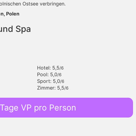
olnischen Ostsee verbringen.
n, Polen
 und Spa
Hotel: 5,5
/6
Pool: 5,0
/6
Sport: 5,0
/6
Zimmer: 5,5
/6
 Tage VP pro Person