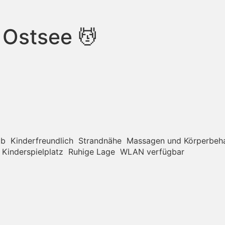
 Ostsee 💆
ub
Kinderfreundlich
Strandnähe
Massagen und Körperbeh
Kinderspielplatz
Ruhige Lage
WLAN verfügbar