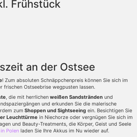
l. Frühstück
szeit an der Ostsee
e
! Zum absoluten Schnäppchenpreis können Sie sich im
r frischen Ostseebrise wegpusten lassen.
ste
, die mit herrlichen
weißen Sandstränden
und
andspaziergängen und erkunden Sie die malerische
erdem zum
Shoppen und Sightseeing
ein. Besichtigen Sie
der Leuchttürme
in Niechorze oder vergnügen Sie sich im
gen und Beauty-Treatments, die Körper, Geist und Seele
 in Polen
laden Sie Ihre Akkus im Nu wieder auf.