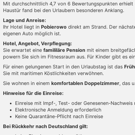
Mit durchschnittlich 4,7 von 6 Bewertungspunkten erhielt
Haustür fand bei den Urlaubern besonderen Anklang.
Lage und Anreise:
Ihr Hotel liegt in
Pobierowo
direkt am Strand. Der nächste
eigenen Auto möglich ist.
Hotel, Angebot, Verpflegung:
Sie erwartet eine
famililäre Pension
mit einem breitgefäc
powern Sie sich im Fitnessraum aus. Für Kinder gibt es ei
Für einen gelungenen Start in den Urlaubstag ist das
Frü
Sie mit maritimen Köstlichkeiten verwöhnen.
Sie wohnen in einem
komfortablen Doppelzimmer
, das 
Hinweise für die Einreise:
Einreise mit Impf-, Test- oder Genesenen-Nachweis
Elektronische Anmeldung erforderlich
Keine Quarantäne-Pflicht nach Einreise
Bei Rückkehr nach Deutschland gilt: