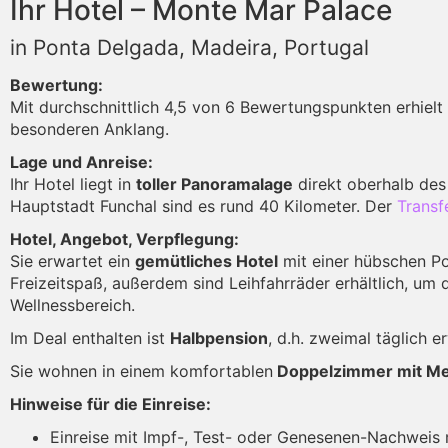
Ihr Hotel – Monte Mar Palace
in Ponta Delgada, Madeira, Portugal
Bewertung:
Mit durchschnittlich 4,5 von 6 Bewertungspunkten erhielt
besonderen Anklang.
Lage und Anreise:
Ihr Hotel liegt in
toller Panoramalage
direkt oberhalb des
Hauptstadt Funchal sind es rund 40 Kilometer. Der
Transf
Hotel, Angebot, Verpflegung:
Sie erwartet ein
gemütliches Hotel
mit einer hübschen Po
Freizeitspaß, außerdem sind Leihfahrräder erhältlich, 
Wellnessbereich.
Im Deal enthalten ist
Halbpension
, d.h. zweimal täglich e
Sie wohnen in einem komfortablen
Doppelzimmer mit Me
Hinweise für die Einreise:
Einreise mit Impf-, Test- oder Genesenen-Nachweis