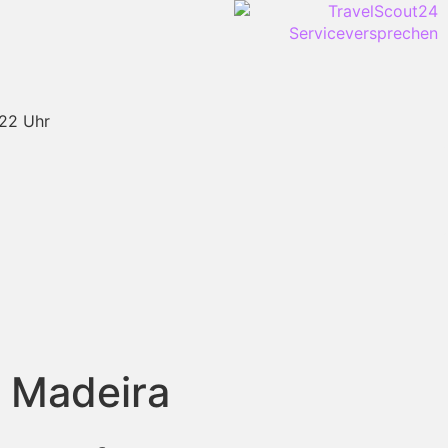
-22 Uhr
f Madeira