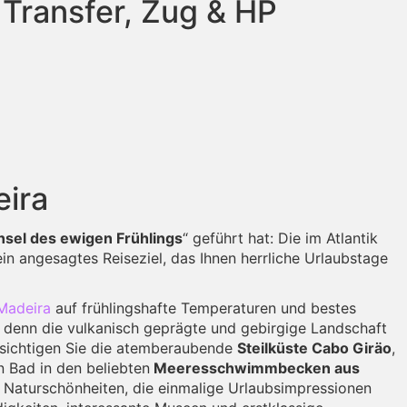
 Transfer, Zug & HP
eira
Insel des ewigen Frühlings
“ geführt hat: Die im Atlantik
n angesagtes Reiseziel, das Ihnen herrliche Urlaubstage
Madeira
auf frühlingshafte Temperaturen und bestes
, denn die vulkanisch geprägte und gebirgige Landschaft
Besichtigen Sie die atemberaubende
Steilküste Cabo Giräo
,
n Bad in den beliebten
Meeresschwimmbecken aus
e Naturschönheiten, die einmalige Urlaubsimpressionen