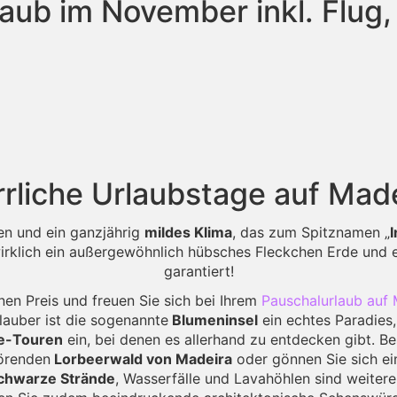
aub im November inkl. Flug,
rliche Urlaubstage auf Mad
nen und ein ganzjährig
mildes Klima
, das zum Spitznamen „
irklich ein außergewöhnlich hübsches Fleckchen Erde und ei
garantiert!
en Preis und freuen Sie sich bei Ihrem
Pauschalurlaub auf 
lauber ist die sogenannte
Blumeninsel
ein echtes Paradies
e-Touren
ein, bei denen es allerhand zu entdecken gibt. 
örenden
Lorbeerwald von Madeira
oder gönnen Sie sich ei
hwarze Strände
, Wasserfälle und Lavahöhlen sind weiter