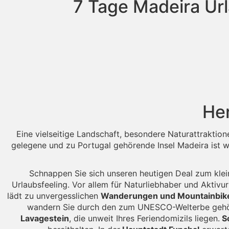
7 Tage Madeira Url
Her
Eine vielseitige Landschaft, besondere Naturattraktio
gelegene und zu Portugal gehörende Insel Madeira ist w
Schnappen Sie sich unseren heutigen Deal zum klein
Urlaubsfeeling. Vor allem für Naturliebhaber und Aktivur
lädt zu unvergesslichen
Wanderungen und Mountainbik
wandern Sie durch den zum UNESCO-Welterbe geh
Lavagestein
, die unweit Ihres Feriendomizils liegen.
Sc