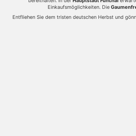
bereithalten. In der
Hauptstadt Funchal
erwarte
Einkaufsmöglichkeiten. Die
Gaumenfre
Entfliehen Sie dem tristen deutschen Herbst und gönn