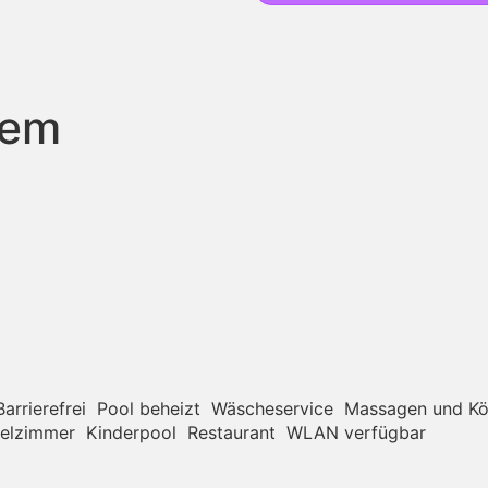
tem
Barrierefrei
Pool beheizt
Wäscheservice
Massagen und Kö
ielzimmer
Kinderpool
Restaurant
WLAN verfügbar