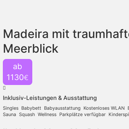
Madeira mit traumhaf
Meerblick
ab
1130
€
Inklusiv-Leistungen & Ausstattung
Singles
Babybett
Babyausstattung
Kostenloses WLAN
Sauna
Squash
Wellness
Parkplätze verfügbar
Kindersp