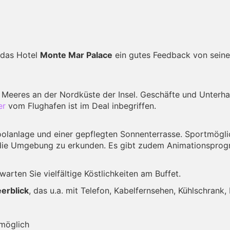
 das Hotel
Monte Mar Palace
ein gutes Feedback von seinen
 Meeres an der Nordküste der Insel. Geschäfte und Unterha
er
vom Flughafen ist im Deal inbegriffen.
olanlage und einer gepflegten Sonnenterrasse. Sportmöglic
um die Umgebung zu erkunden. Es gibt zudem Animationspr
rwarten Sie vielfältige Köstlichkeiten am Buffet.
erblick
, das u.a. mit Telefon, Kabelfernsehen, Kühlschrank
 möglich