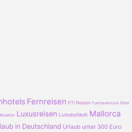
nhotels
Fernreisen
FTI Reisen
Fuerteventura
Gran
Mallorca
Luxusreisen
Luxusurlaub
Kroatien
laub in Deutschland
Urlaub unter 300 Euro