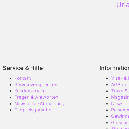
Url
Service & Hilfe
Informati
Kontakt
Visa- &
Serviceversprechen
AGB der
Kundenservice
TravelS
Fragen & Antworten
Magazi
Newsletter-Abmeldung
News
Tiefpreisgarantie
Reisever
Gewinns
Glossar
Sitemap