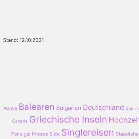
Stand: 12.10.2021
Balearen
Deutschland
Bulgarien
Alanya
Domini
Griechische Inseln
Hochzei
Canaria
Singlereisen
Portugal
Side
Staedteho
Rhodos