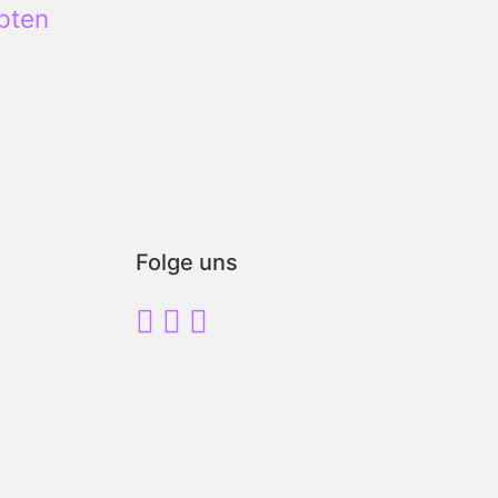
pten
Folge uns