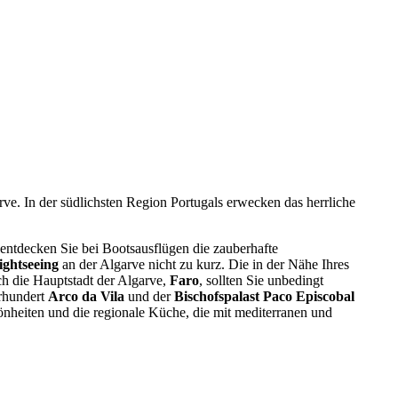
e. In der südlichsten Region Portugals erwecken das herrliche
entdecken Sie bei Bootsausflügen die zauberhafte
ightseeing
an der Algarve nicht zu kurz. Die in der Nähe Ihres
h die Hauptstadt der Algarve,
Faro
, sollten Sie unbedingt
hrhundert
Arco da Vila
und der
Bischofspalast Paco Episcobal
önheiten und die regionale Küche, die mit mediterranen und