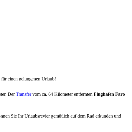
t für einen gelungenen Urlaub!
eter. Der
Transfer
vom ca. 64 Kilometer entfernten
Flughafen Faro
önnen Sie Ihr Urlaubsrevier gemütlich auf dem Rad erkunden und