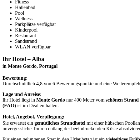
Fitness
Hallenbad
Pool
Wellness
Parkplätze verfügbar
Kinderpool
Restaurant
Sandstrand
WLAN verfügbar
Ihr Hotel – Alba
in Monte Gordo, Portugal
Bewertung:
Durchschnittlich 4,8 von 6 Bewertungspunkte und eine Weiterempfeh
Lage und Anreise:
Ihr Hotel liegt in
Monte Gordo
nur 400 Meter vom
schönen Strand
(FAO)
ist im Deal enthalten.
Hotel, Angebot, Verpflegung:
Sie erwartet ein
gemütliches Strandhotel
mit einer hübschen Poollan
unvergessliche Touren entlang der beeindruckenden Küste absolviere
Für einen gelungenen Start in den Urlaubstag ist ein
vielseitiges Frü