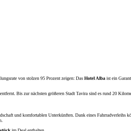
lungsrate von stolzen 95 Prozent zeigen: Das
Hotel Alba
ist ein Garan
entfernt. Bis zur nächsten größeren Stadt Tavira sind es rund 20 Kilom
dschaft und komfortablen Unterkünften. Dank eines Fahrradverleihs k
n.
hstück
im Deal enthalten.